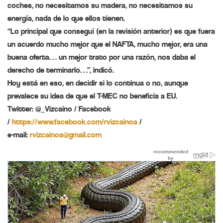
coches, no necesitamos su madera, no necesitamos su
energía, nada de lo que ellos tienen.
“Lo principal que conseguí (en la revisión anterior) es que fuera
un acuerdo mucho mejor que el NAFTA, mucho mejor, era una
buena oferta… un mejor trato por una razón, nos daba el
derecho de terminarlo…”, indicó.
Hoy está en eso, en decidir si lo continua o no, aunque
prevalece su idea de que el T-MEC no beneficia a EU.
Twitter: @_Vizcaino / Facebook
/
https://www.facebook.com/
rvizcainoa
/
e-mail:
rvizcainoa@gmail.com