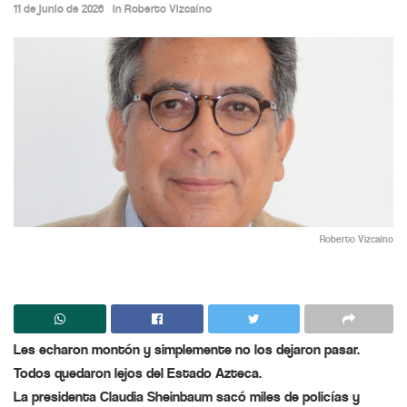
11 de junio de 2026
in
Roberto Vizcaíno
Roberto Vizcaíno
Les echaron montón y simplemente no los dejaron pasar.
Todos quedaron lejos del Estado Azteca.
La presidenta
Claudia Sheinbaum
sacó miles de policías y