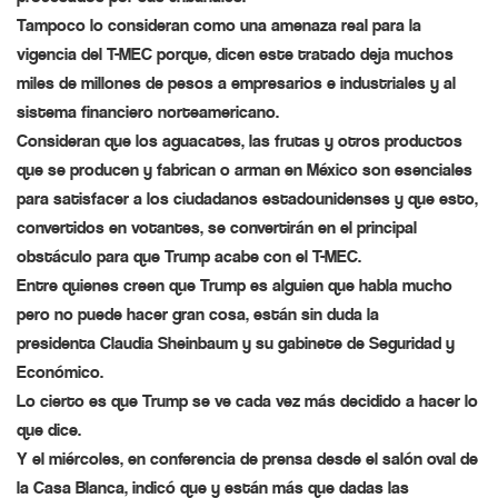
Tampoco lo consideran como una amenaza real para la
vigencia del T-MEC porque, dicen este tratado deja muchos
miles de millones de pesos a empresarios e industriales y al
sistema financiero norteamericano.
Consideran que los aguacates, las frutas y otros productos
que se producen y fabrican o arman en México son esenciales
para satisfacer a los ciudadanos estadounidenses y que esto,
convertidos en votantes, se convertirán en el principal
obstáculo para que
Trump
acabe con el T-MEC.
Entre quienes creen que
Trump
es alguien que habla mucho
pero no puede hacer gran cosa, están sin duda la
presidenta
Claudia Sheinbaum
y su gabinete de Seguridad y
Económico.
Lo cierto es que Trump se ve cada vez más decidido a hacer lo
que dice.
Y el miércoles, en conferencia de prensa desde el salón oval de
la Casa Blanca, indicó que y están más que dadas las