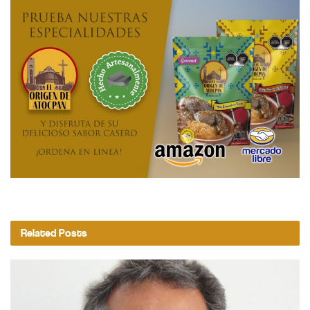
Related
Posts