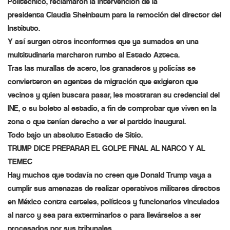
Politécnico, reclamaron la intervención de la
presidenta
Claudia Sheinbaum
para la remoción del director del
Instituto.
Y así surgen otros inconformes que ya sumados en una
multitudinaria marcharon rumbo al Estado Azteca.
Tras las murallas de acero, los granaderos y policías se
convierteron en agentes de migración que exigieron que
vecinos y quien buscara pasar, les mostraran su credencial del
INE, o su boleto al estadio, a fin de comprobar que viven en la
zona o que tenían derecho a ver el partido inaugural.
Todo bajo un absoluto Estadio de Sitio.
TRUMP DICE PREPARAR EL GOLPE FINAL AL NARCO Y AL
TEMEC
Hay muchos que todavía no creen que
Donald Trump
vaya a
cumplir sus amenazas de realizar operativos militares directos
en México contra carteles, políticos y funcionarios vinculados
al narco y sea para exterminarlos o para llevárselos a ser
procesados por sus tribunales.