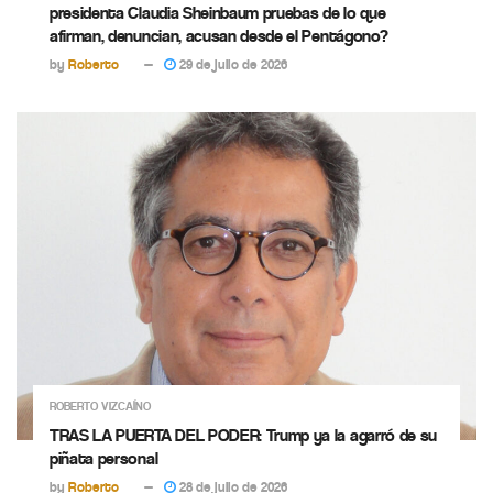
presidenta Claudia Sheinbaum pruebas de lo que
afirman, denuncian, acusan desde el Pentágono?
by
Roberto
29 de julio de 2026
ROBERTO VIZCAÍNO
TRAS LA PUERTA DEL PODER: Trump ya la agarró de su
piñata personal
by
Roberto
28 de julio de 2026