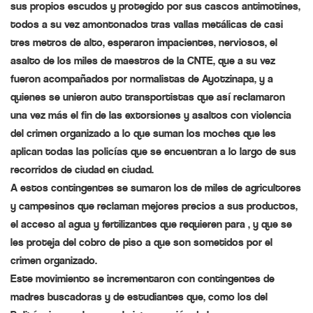
sus propios escudos y protegido por sus cascos antimotines,
todos a su vez amontonados tras vallas metálicas de casi
tres metros de alto, esperaron impacientes, nerviosos, el
asalto de los miles de maestros de la CNTE, que a su vez
fueron acompañados por normalistas de Ayotzinapa, y a
quienes se unieron auto transportistas que así reclamaron
una vez más el fin de las extorsiones y asaltos con violencia
del crimen organizado a lo que suman los moches que les
aplican todas las policías que se encuentran a lo largo de sus
recorridos de ciudad en ciudad.
A estos contingentes se sumaron los de miles de agricultores
y campesinos que reclaman mejores precios a sus productos,
el acceso al agua y fertilizantes que requieren para , y que se
les proteja del cobro de piso a que son sometidos por el
crimen organizado.
Este movimiento se incrementaron con contingentes de
madres buscadoras y de estudiantes que, como los del