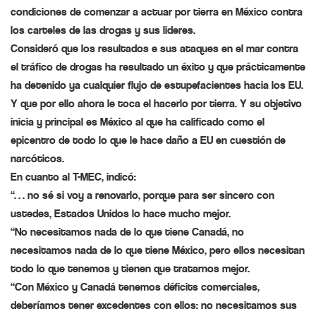
condiciones de comenzar a actuar por tierra en México contra
los carteles de las drogas y sus lideres.
Consideró que los resultados e sus ataques en el mar contra
el tráfico de drogas ha resultado un éxito y que prácticamente
ha detenido ya cualquier flujo de estupefacientes hacia los EU.
Y que por ello ahora le toca el hacerlo por tierra. Y su objetivo
inicia y principal es México al que ha calificado como el
epicentro de todo lo que le hace daño a EU en cuestión de
narcóticos.
En cuanto al T-MEC, indicó:
“… no sé si voy a renovarlo, porque para ser sincero con
ustedes, Estados Unidos lo hace mucho mejor.
“No necesitamos nada de lo que tiene Canadá, no
necesitamos nada de lo que tiene México, pero ellos necesitan
todo lo que tenemos y tienen que tratarnos mejor.
“Con México y Canadá tenemos déficits comerciales,
deberíamos tener excedentes con ellos: no necesitamos sus