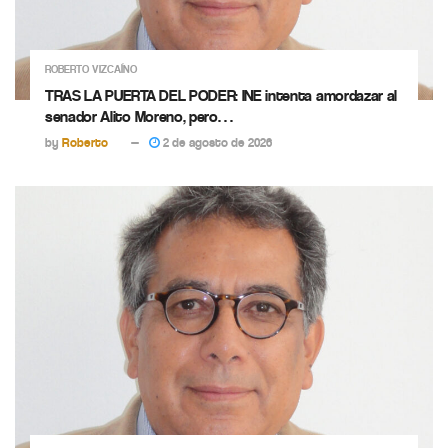
ROBERTO VIZCAÍNO
TRAS LA PUERTA DEL PODER: INE intenta amordazar al
senador Alito Moreno, pero…
by
Roberto
2 de agosto de 2026