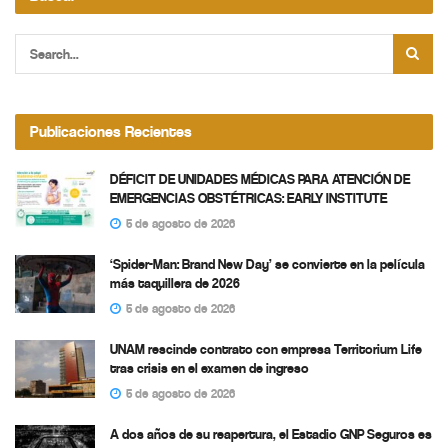
Publicaciones Recientes
DÉFICIT DE UNIDADES MÉDICAS PARA ATENCIÓN DE
EMERGENCIAS OBSTÉTRICAS: EARLY INSTITUTE
5 de agosto de 2026
‘Spider-Man: Brand New Day’ se convierte en la película
más taquillera de 2026
5 de agosto de 2026
UNAM rescinde contrato con empresa Territorium Life
tras crisis en el examen de ingreso
5 de agosto de 2026
A dos años de su reapertura, el Estadio GNP Seguros es