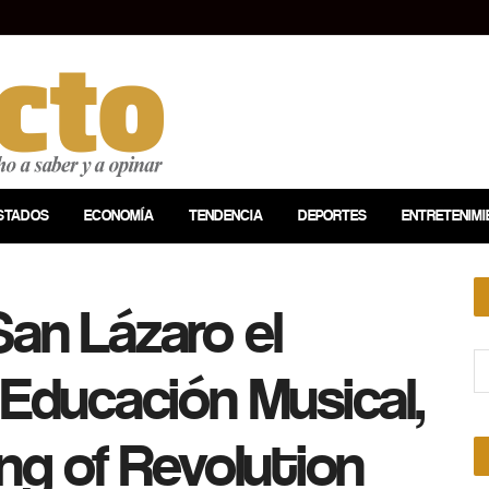
STADOS
ECONOMÍA
TENDENCIA
DEPORTES
ENTRETENIMI
an Lázaro el
 Educación Musical,
ing of Revolution