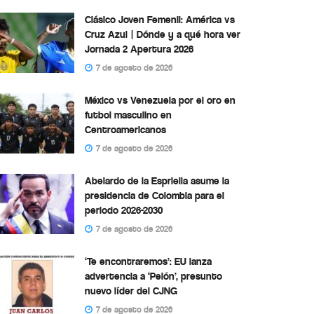
Clásico Joven Femenil: América vs
Cruz Azul | Dónde y a qué hora ver
Jornada 2 Apertura 2026
7 de agosto de 2026
México vs Venezuela por el oro en
futbol masculino en
Centroamericanos
7 de agosto de 2026
Abelardo de la Espriella asume la
presidencia de Colombia para el
periodo 2026-2030
7 de agosto de 2026
‘Te encontraremos’: EU lanza
advertencia a ‘Pelón’, presunto
nuevo líder del CJNG
7 de agosto de 2026