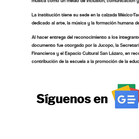
música como un medio de inclusión, comunicación y 
La institución tiene su sede en la calzada México-T
dedicado al arte, la música y la formación humana 
Al hacer entrega del reconocimiento a los integrant
documento fue otorgado por la Jucopo, la Secretaría
Financieros y el Espacio Cultural San Lázaro, en rec
contribución de la escuela a la promoción de la edu