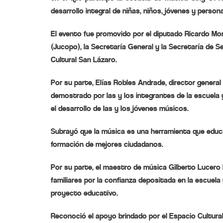
desarrollo integral de niñas, niños, jóvenes y person
El evento fue promovido por el diputado Ricardo Monr
(Jucopo), la Secretaría General y la Secretaría de S
Cultural San Lázaro.
Por su parte, Elías Robles Andrade, director general
demostrado por las y los integrantes de la escuela
el desarrollo de las y los jóvenes músicos.
Subrayó que la música es una herramienta que educa,
formación de mejores ciudadanos.
Por su parte, el maestro de música Gilberto Lucero
familiares por la confianza depositada en la escuela
proyecto educativo.
Reconoció el apoyo brindado por el Espacio Cultural S