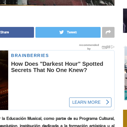
Share
Tweet
 la Educación Musical, como parte de su Programa Cultural,
volution, institución dedicada a la formación artística y al