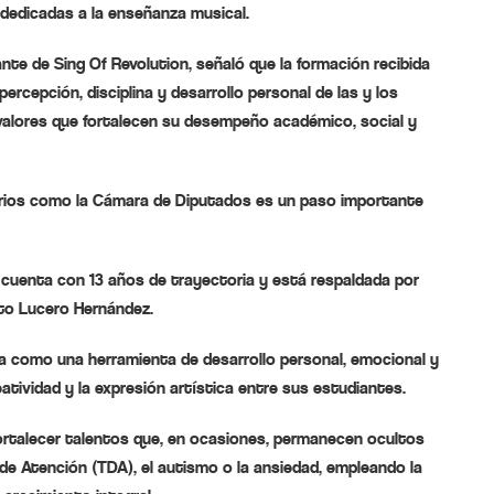
dedicadas a la enseñanza musical.
nte de Sing Of Revolution, señaló que la formación recibida
percepción, disciplina y desarrollo personal de las y los
valores que fortalecen su desempeño académico, social y
arios como la Cámara de Diputados es un paso importante
n cuenta con 13 años de trayectoria y está respaldada por
rto Lucero Hernández.
sica como una herramienta de desarrollo personal, emocional y
eatividad y la expresión artística entre sus estudiantes.
ortalecer talentos que, en ocasiones, permanecen ocultos
de Atención (TDA), el autismo o la ansiedad, empleando la