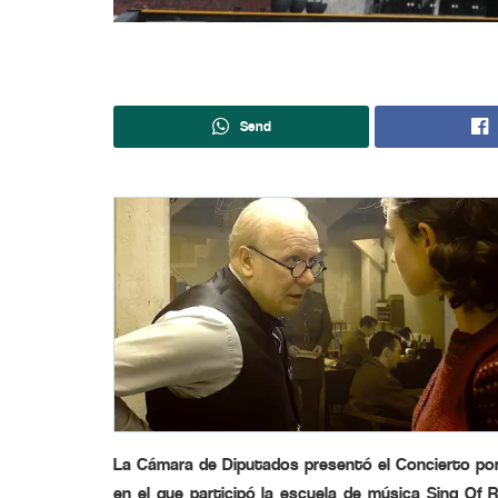
Send
La Cámara de Diputados presentó el Concierto por
en el que participó la escuela de música Sing Of Re