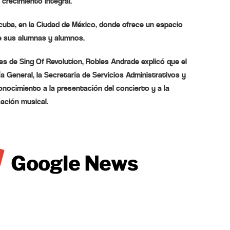
crecimiento integral.
acuba, en la Ciudad de México, donde ofrece un espacio
de sus alumnas y alumnos.
es de Sing Of Revolution, Robles Andrade explicó que el
 General, la Secretaría de Servicios Administrativos y
onocimiento a la presentación del concierto y a la
cación musical.