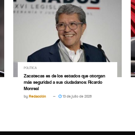
POLÍTICA
Zacatecas es de los estados que otorgan
más seguridad a sus ciudadanos: Ricardo
Monreal
by
Redacción
13 de julio de 2026