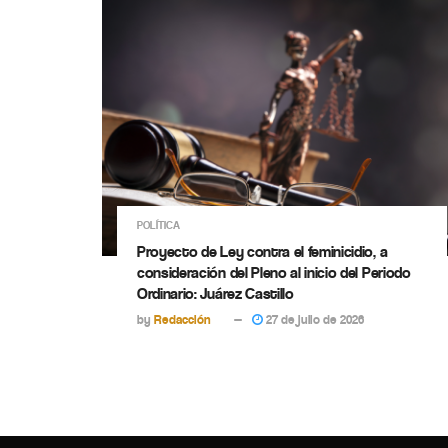
POLÍTICA
Proyecto de Ley contra el feminicidio, a
consideración del Pleno al inicio del Periodo
Ordinario: Juárez Castillo
by
Redacción
27 de julio de 2026