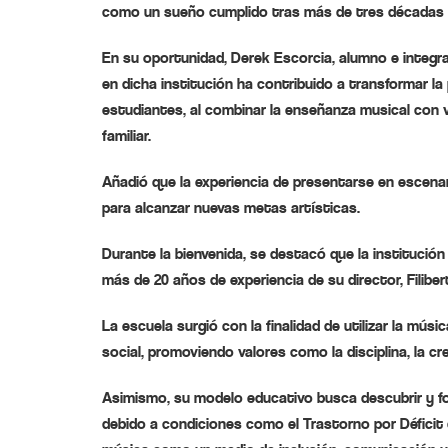
como un sueño cumplido tras más de tres décadas 
En su oportunidad, Derek Escorcia, alumno e integra
en dicha institución ha contribuido a transformar la 
estudiantes, al combinar la enseñanza musical con 
familiar.
Añadió que la experiencia de presentarse en escen
para alcanzar nuevas metas artísticas.
Durante la bienvenida, se destacó que la institució
más de 20 años de experiencia de su director, Filibe
La escuela surgió con la finalidad de utilizar la mú
social, promoviendo valores como la disciplina, la cr
Asimismo, su modelo educativo busca descubrir y f
debido a condiciones como el Trastorno por Déficit 