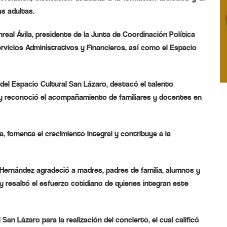
as adultas.
eal Ávila, presidente de la Junta de Coordinación Política
ervicios Administrativos y Financieros, así como el Espacio
 del Espacio Cultural San Lázaro, destacó el talento
 y reconoció el acompañamiento de familiares y docentes en
 fomenta el crecimiento integral y contribuye a la
 Hernández agradeció a madres, padres de familia, alumnos y
 y resaltó el esfuerzo cotidiano de quienes integran este
an Lázaro para la realización del concierto, el cual calificó