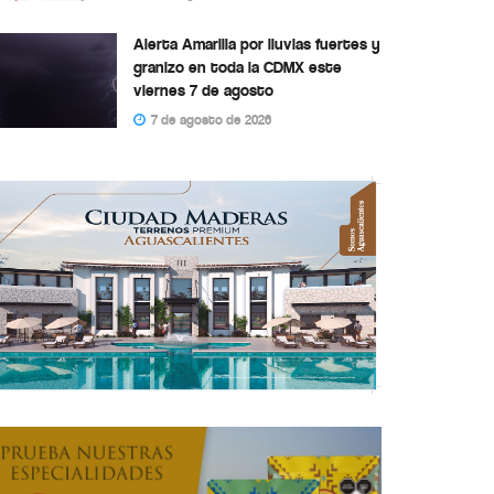
Alerta Amarilla por lluvias fuertes y
granizo en toda la CDMX este
viernes 7 de agosto
7 de agosto de 2026