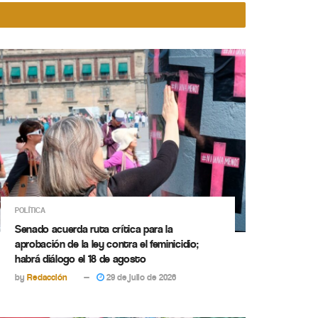
POLÍTICA
Senado acuerda ruta crítica para la
aprobación de la ley contra el feminicidio;
habrá diálogo el 18 de agosto
by
Redacción
29 de julio de 2026