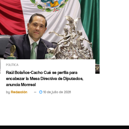
POLÍTICA
Raúl Bolaños-Cacho Cué se perfila para
encabezar la Mesa Directiva de Diputados,
anuncia Monreal
by
Redacción
10 de julio de 2026