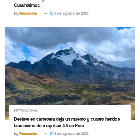
Cuauhtémoc
by
Redacción
8 de agosto de 2026
INTERNACIONAL
Deslave en carretera deja un muerto y cuatro heridos
tras sismo de magnitud 4.4 en Perú
by
Redacción
8 de agosto de 2026