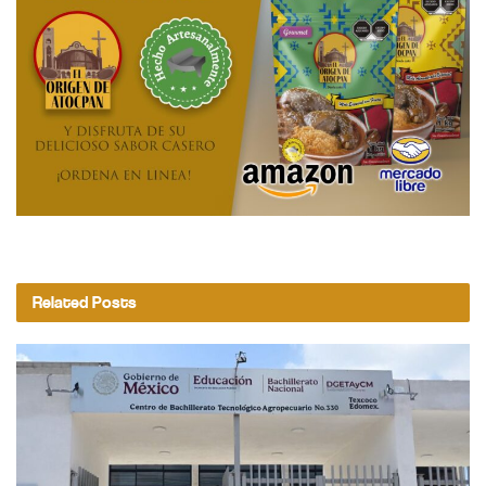
Related
Posts