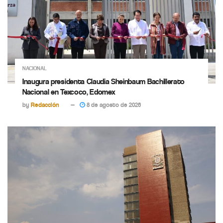
NACIONAL
Inaugura presidenta Claudia Sheinbaum Bachillerato
Nacional en Texcoco, Edomex
by
Redacción
8 de agosto de 2026