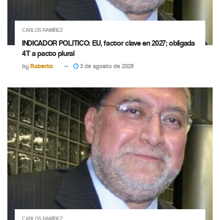
CARLOS RAMÍREZ
INDICADOR POLITICO: EU, factor clave en 2027; obligada
4T a pacto plural
by
Roberto
3 de agosto de 2026
CARLOS RAMÍREZ