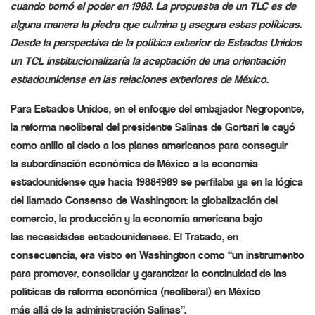
cuando tomó el poder en 1988. La propuesta de un TLC es de
alguna manera
la piedra que culmina y asegura estas políticas.
Desde la perspectiva de la política exterior de Estados Unidos
un TCL institucionalizaría la aceptación de una orientación
estadounidense en las relaciones exteriores de México
.
Para Estados Unidos, en el
enfoque
del embajador Negroponte,
la reforma neoliberal del presidente Salinas de Gortari le cayó
como
anillo
al dedo a los planes americanos para conseguir
la
subordinación
económica de México a la economía
estadounidense que hacia 1988-1989 se perfilaba ya en la lógica
del llamado
Consenso
de Washington: la globalización del
comercio, la producción y la economía americana bajo
las
necesidades
estadounidenses. El Tratado, en
consecuencia, era visto en Washington como “un instrumento
para promover, consolidar y garantizar la
continuidad
de las
políticas de reforma económica (neoliberal) en México
más
allá
de la administración Salinas”.