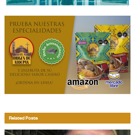
Related
Posts