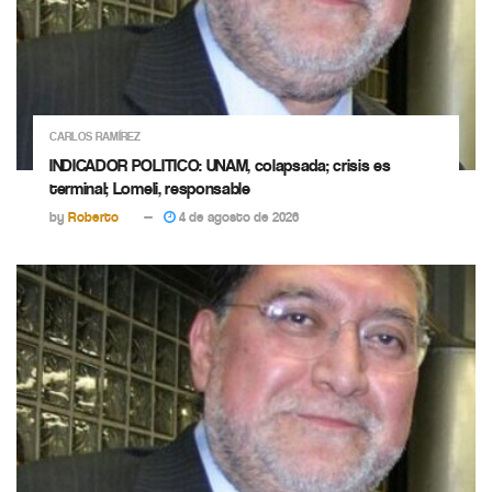
CARLOS RAMÍREZ
INDICADOR POLITICO: UNAM, colapsada; crisis es
terminal; Lomeli, responsable
by
Roberto
4 de agosto de 2026