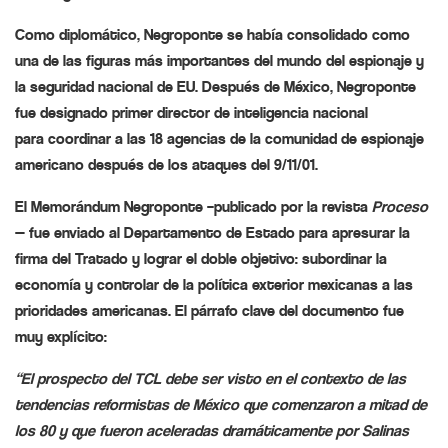
Como diplomático, Negroponte se había consolidado como
una de las figuras más importantes del mundo del
espionaje
y
la seguridad nacional de EU. Después de México, Negroponte
fue designado primer director de inteligencia nacional
para
coordinar
a las 18 agencias de la comunidad de espionaje
americano después de los ataques del 9/11/01.
El Memorándum Negroponte –publicado por la revista
Proceso
— fue
enviado al Departamento de Estado para
apresurar
la
firma del Tratado y lograr el doble objetivo:
subordinar
la
economía y controlar de la política exterior mexicanas a las
prioridades americanas. El párrafo
clave
del documento fue
muy explícito:
“El prospecto del TCL debe ser visto en el
contexto
de las
tendencias reformistas de México que comenzaron a mitad de
los 80 y que fueron
aceleradas
dramáticamente por Salinas