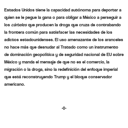
Estados Unidos tiene la capacidad
autónoma
para deportar a
quien se le pegue la gana o para obligar a México a perseguir a
los
cárteles
que producen la droga que cruza de contrabando
la frontera común para satisfacer las necesidades de los
adictos estadounidenses. El uso
amenazante
de los aranceles
no hace más que desnudar al Tratado como un instrumento
de
dominación
geopolítica y de seguridad nacional de EU sobre
México y manda el mensaje de que
no
es el comercio, la
migración o la droga, sino la redefinición del enfoque imperial
que está
reconstruyendo
Trump y el bloque conservador
americano.
-0-