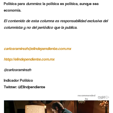
Política para
dummies
:
la política es política, aunque sea
economía.
El contenido de esta columna es responsabilidad exclusiva del
columnista y no del periódico que la publica.
carlosramirezh@
elindependiente.com.mx
http://elindependiente.com.mx
@carlosramirezh
Indicador Político
Twitter: @ElIndpendiente