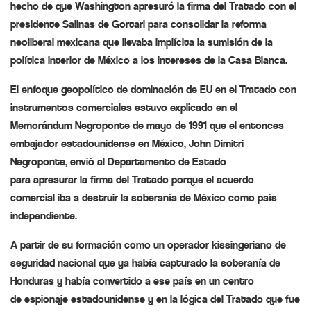
hecho de que Washington
apresuró
la firma del Tratado con el
presidente Salinas de Gortari para
consolidar
la reforma
neoliberal mexicana que llevaba implícita la
sumisión
de la
política interior de México a los intereses de la Casa Blanca.
El enfoque geopolítico de
dominación
de EU en el Tratado con
instrumentos comerciales estuvo
explicado
en el
Memorándum Negroponte de mayo de 1991 que el entonces
embajador estadounidense en México, John Dimitri
Negroponte, envió al Departamento de Estado
para
apresurar
la firma del Tratado porque el acuerdo
comercial iba a
destruir
la soberanía de México como país
independiente.
A partir de su formación como un operador
kissingeriano
de
seguridad nacional que ya había capturado la soberanía de
Honduras y había convertido a ese país en un centro
de
espionaje
estadounidense y en la lógica del Tratado que fue