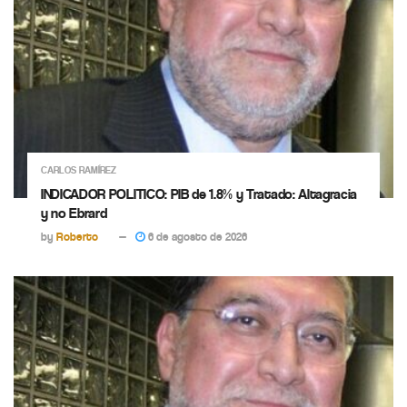
CARLOS RAMÍREZ
INDICADOR POLITICO: PIB de 1.8% y Tratado: Altagracia
y no Ebrard
by
Roberto
6 de agosto de 2026