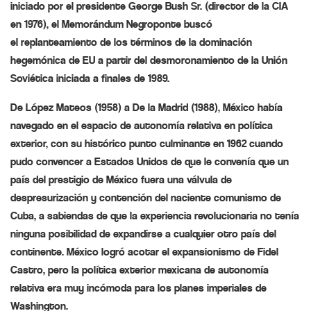
iniciado por el presidente George Bush Sr. (director de la CIA
en 1976), el Memorándum Negroponte buscó
el
replanteamiento
de los términos de la dominación
hegemónica de EU a partir del desmoronamiento de la Unión
Soviética iniciada a finales de 1989.
De López Mateos (1958) a De la Madrid (1988), México había
navegado en el espacio de autonomía
relativa
en política
exterior, con su histórico punto culminante en 1962 cuando
pudo
convencer
a Estados Unidos de que le convenía que un
país del prestigio de México fuera una
válvula
de
despresurización y contención del naciente comunismo de
Cuba, a sabiendas de que la experiencia revolucionaria
no
tenía
ninguna posibilidad de expandirse a cualquier otro país del
continente. México logró
acotar
el expansionismo de Fidel
Castro, pero la política exterior mexicana de autonomía
relativa era muy
incómoda
para los planes imperiales de
Washington.