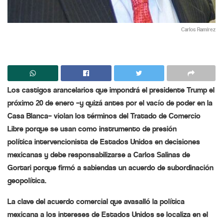
Carlos Ramírez
Los
castigos
arancelarios que impondrá el presidente Trump el
próximo 20 de enero –y quizá antes por el vacío de poder en la
Casa Blanca–
violan
los términos del Tratado de Comercio
Libre porque se usan como instrumento de presión
política
intervencionista
de Estados Unidos en decisiones
mexicanas y debe responsabilizarse a Carlos Salinas de
Gortari porque firmó a
sabiendas
un acuerdo de subordinación
geopolítica.
La
clave
del acuerdo comercial que avasalló la política
mexicana a los intereses de Estados Unidos se localiza en el