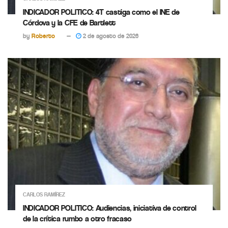
INDICADOR POLITICO: 4T castiga como el INE de
Córdova y la CFE de Bartlett
by
Roberto
2 de agosto de 2026
CARLOS RAMÍREZ
INDICADOR POLITICO: Audiencias, iniciativa de control
de la crítica rumbo a otro fracaso