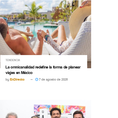
TENDENCIA
La omnicanalidad redefine la forma de planear
viajes en México
by
EnDirecto
7 de agosto de 2026