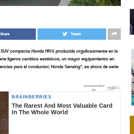
Share
Tweet
a SUV compacta Honda HR-V, producida orgullosamente en la
iene ligeros cambios estéticos, un mayor equipamiento en
tencias para el conductor, Honda Sensing®, es ahora de serie