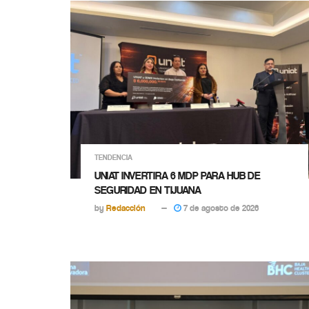
TENDENCIA
UNIAT INVERTIRA 6 MDP PARA HUB DE
SEGURIDAD EN TIJUANA
by
Redacción
7 de agosto de 2026