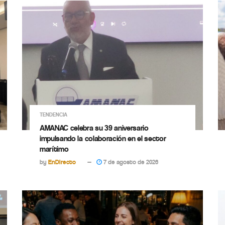
TENDENCIA
AMANAC celebra su 39 aniversario
impulsando la colaboración en el sector
marítimo
by
EnDirecto
7 de agosto de 2026