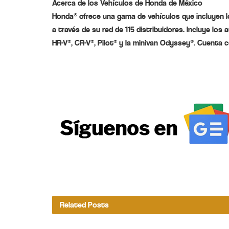
Acerca de los Vehículos de Honda de México
Honda® ofrece una gama de vehículos que incluyen l
a través de su red de 115 distribuidores. Incluye los
HR-V®, CR-V®, Pilot® y la minivan Odyssey®. Cuenta 
Related
Posts