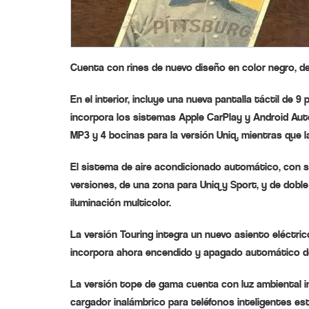
Cuenta con rines de nuevo diseño en color negro, de 
En el interior, incluye una nueva pantalla táctil de 
incorpora los sistemas Apple CarPlay y Android Aut
MP3 y 4 bocinas para la versión Uniq, mientras que 
El sistema de aire acondicionado automático, con sis
versiones, de una zona para Uniq y Sport, y de doble 
iluminación multicolor.
La versión Touring integra un nuevo asiento eléctric
incorpora ahora encendido y apagado automático de 
La versión tope de gama cuenta con luz ambiental inte
cargador inalámbrico para teléfonos inteligentes es