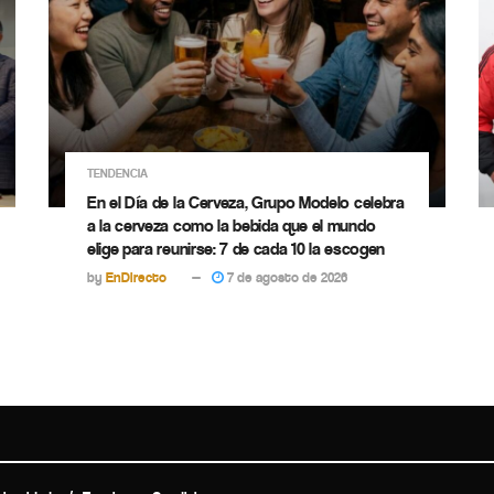
TENDENCIA
En el Día de la Cerveza, Grupo Modelo celebra
a la cerveza como la bebida que el mundo
elige para reunirse: 7 de cada 10 la escogen
by
EnDirecto
7 de agosto de 2026