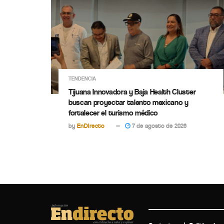
TENDENCIA
Tijuana Innovadora y Baja Health Cluster
buscan proyectar talento mexicano y
fortalecer el turismo médico
by
EnDirecto
7 de agosto de 2026