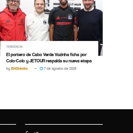
TENDENCIA
El portero de Cabo Verde Vozinha ficha por
Colo-Colo y JETOUR respalda su nueva etapa
by
EnDirecto
7 de agosto de 2026