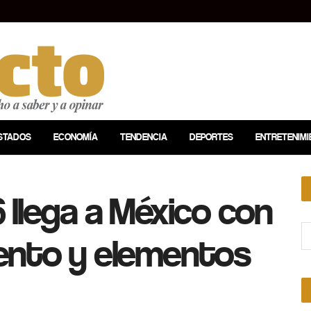
STADOS
ECONOMÍA
TENDENCIA
DEPORTES
ENTRETENIMI
 llega a México con
ento y elementos