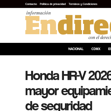
Contacto
Política de privacidad
Terminos y Condiciones
NACIONAL
CDMX
E
Honda HR-V 2026
mayor equipami
de seguridad