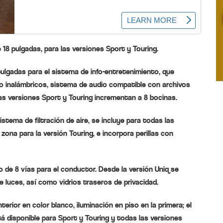
18 pulgadas, para las versiones Sport y Touring.
9 pulgadas para el sistema de info-entretenimiento, que
o inalámbricos, sistema de audio compatible con archivos
las versiones Sport y Touring incrementan a 8 bocinas.
tema de filtración de aire, se incluye para todas las
zona para la versión Touring, e incorpora perillas con
o de 8 vías para el conductor. Desde la versión Uniq se
luces, así como vidrios traseros de privacidad.
rior en color blanco, iluminación en piso en la primera; el
tá disponible para Sport y Touring y todas las versiones