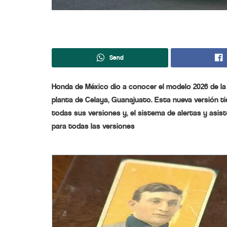
Send
Honda de México dio a conocer el modelo 2026 de l
planta de Celaya, Guanajuato. Esta nueva versión t
todas sus versiones y, el sistema de alertas y asis
para todas las versiones