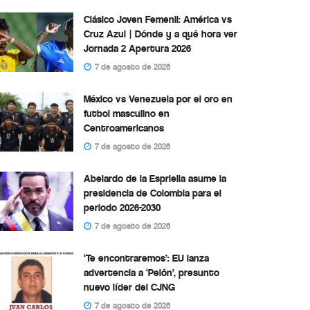
Clásico Joven Femenil: América vs
Cruz Azul | Dónde y a qué hora ver
Jornada 2 Apertura 2026
7 de agosto de 2026
México vs Venezuela por el oro en
futbol masculino en
Centroamericanos
7 de agosto de 2026
Abelardo de la Espriella asume la
presidencia de Colombia para el
periodo 2026-2030
7 de agosto de 2026
‘Te encontraremos’: EU lanza
advertencia a ‘Pelón’, presunto
nuevo líder del CJNG
7 de agosto de 2026