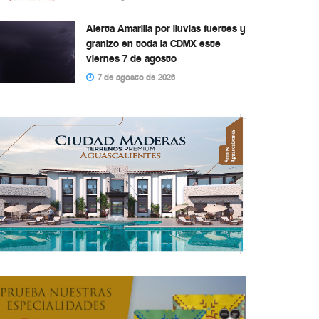
Alerta Amarilla por lluvias fuertes y
granizo en toda la CDMX este
viernes 7 de agosto
7 de agosto de 2026