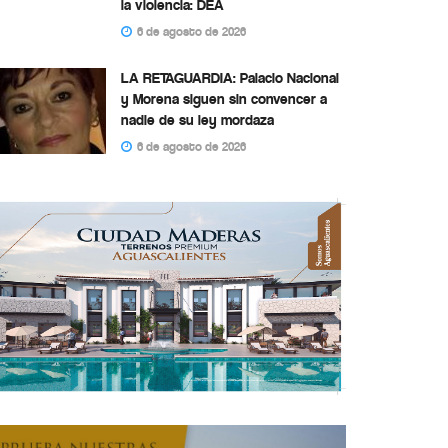
la violencia: DEA
6 de agosto de 2026
LA RETAGUARDIA: Palacio Nacional
y Morena siguen sin convencer a
nadie de su ley mordaza
6 de agosto de 2026