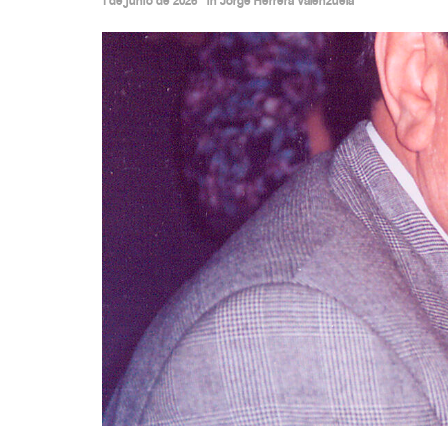
1 de junio de 2025
in
Jorge Herrera Valenzuela