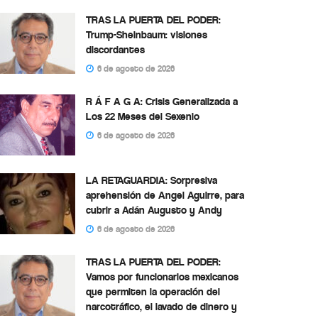
TRAS LA PUERTA DEL PODER:
Trump-Sheinbaum: visiones
discordantes
6 de agosto de 2026
R Á F A G A: Crisis Generalizada a
Los 22 Meses del Sexenio
6 de agosto de 2026
LA RETAGUARDIA: Sorpresiva
aprehensión de Angel Aguirre, para
cubrir a Adán Augusto y Andy
6 de agosto de 2026
TRAS LA PUERTA DEL PODER:
Vamos por funcionarios mexicanos
que permiten la operación del
narcotráfico, el lavado de dinero y