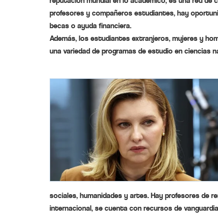
reputación mundial en lo académico, es una red de
profesores y compañeros estudiantes, hay oportun
becas o ayuda financiera.
Además, los estudiantes extranjeros, mujeres y hom
una variedad de programas de estudio en ciencias n
sociales, humanidades y artes. Hay profesores de 
internacional, se cuenta con recursos de vanguardi