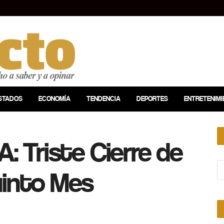
STADOS
ECONOMÍA
TENDENCIA
DEPORTES
ENTRETENIMI
: Triste Cierre de
uinto Mes