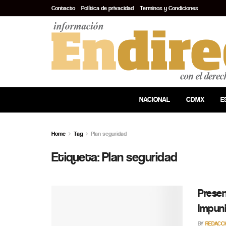
Contacto
Política de privacidad
Terminos y Condiciones
NACIONAL
CDMX
E
Home
Tag
Plan seguridad
Etiqueta:
Plan seguridad
Presen
Impun
BY
REDACC