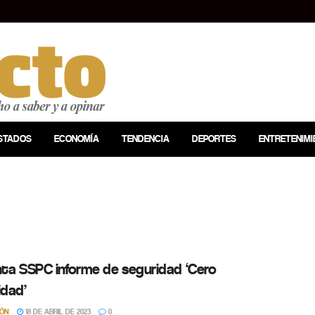
STADOS
ECONOMÍA
TENDENCIA
DEPORTES
ENTRETENIMI
ta SSPC informe de seguridad ‘Cero
idad’
IÓN
18 DE ABRIL DE 2023
0