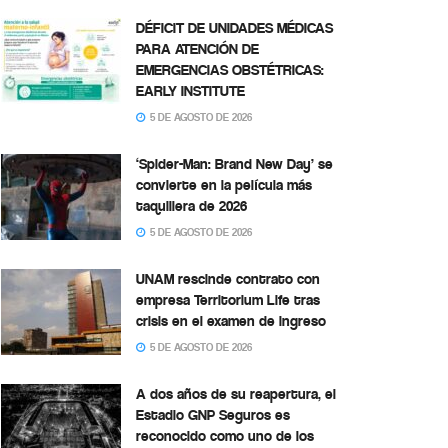
DÉFICIT DE UNIDADES MÉDICAS
PARA ATENCIÓN DE
EMERGENCIAS OBSTÉTRICAS:
EARLY INSTITUTE
5 DE AGOSTO DE 2026
‘Spider-Man: Brand New Day’ se
convierte en la película más
taquillera de 2026
5 DE AGOSTO DE 2026
UNAM rescinde contrato con
empresa Territorium Life tras
crisis en el examen de ingreso
5 DE AGOSTO DE 2026
A dos años de su reapertura, el
Estadio GNP Seguros es
reconocido como uno de los