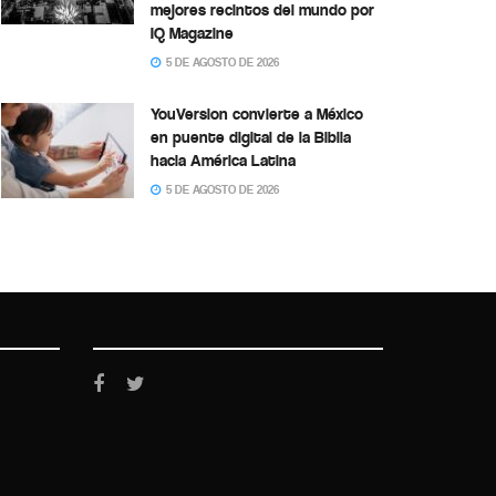
mejores recintos del mundo por
IQ Magazine
5 DE AGOSTO DE 2026
YouVersion convierte a México
en puente digital de la Biblia
hacia América Latina
5 DE AGOSTO DE 2026