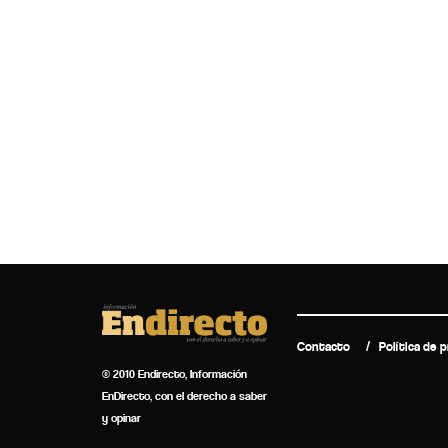
Contacto
Política de p
© 2010 Endirecto, Información
EnDirecto, con el derecho a saber
y opinar