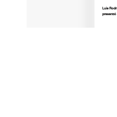
Luis Rodr
presentó 