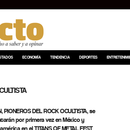
STADOS
ECONOMÍA
TENDENCIA
DEPORTES
ENTRETENIMI
CULTISTA
, PIONEROS DEL ROCK OCULTISTA, se
tarán por primera vez en México y
oamérica en el TITANS OF METAL FEST