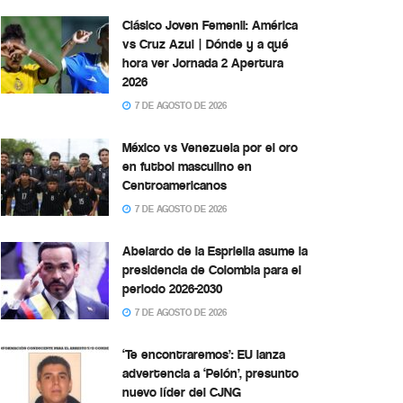
Clásico Joven Femenil: América
vs Cruz Azul | Dónde y a qué
hora ver Jornada 2 Apertura
2026
7 DE AGOSTO DE 2026
México vs Venezuela por el oro
en futbol masculino en
Centroamericanos
7 DE AGOSTO DE 2026
Abelardo de la Espriella asume la
presidencia de Colombia para el
periodo 2026-2030
7 DE AGOSTO DE 2026
‘Te encontraremos’: EU lanza
advertencia a ‘Pelón’, presunto
nuevo líder del CJNG