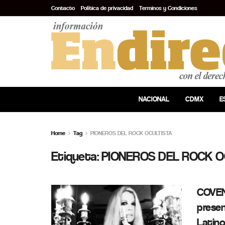
Contacto
Política de privacidad
Terminos y Condiciones
NACIONAL
CDMX
E
Home
Tag
PIONEROS DEL ROCK OCULTISTA
Etiqueta:
PIONEROS DEL ROCK O
COVEN
presen
Latin