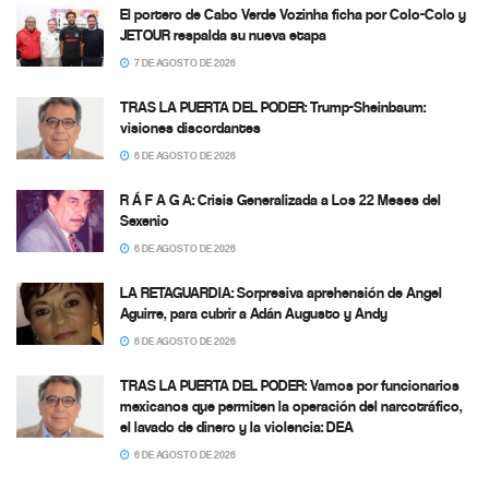
El portero de Cabo Verde Vozinha ficha por Colo-Colo y
JETOUR respalda su nueva etapa
7 DE AGOSTO DE 2026
TRAS LA PUERTA DEL PODER: Trump-Sheinbaum:
visiones discordantes
6 DE AGOSTO DE 2026
R Á F A G A: Crisis Generalizada a Los 22 Meses del
Sexenio
6 DE AGOSTO DE 2026
LA RETAGUARDIA: Sorpresiva aprehensión de Angel
Aguirre, para cubrir a Adán Augusto y Andy
6 DE AGOSTO DE 2026
TRAS LA PUERTA DEL PODER: Vamos por funcionarios
mexicanos que permiten la operación del narcotráfico,
el lavado de dinero y la violencia: DEA
6 DE AGOSTO DE 2026