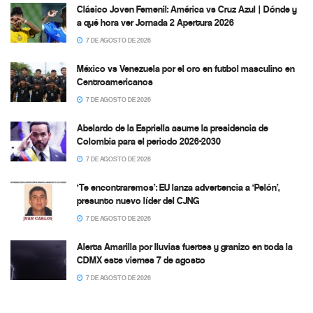
Clásico Joven Femenil: América vs Cruz Azul | Dónde y
a qué hora ver Jornada 2 Apertura 2026
7 DE AGOSTO DE 2026
México vs Venezuela por el oro en futbol masculino en
Centroamericanos
7 DE AGOSTO DE 2026
Abelardo de la Espriella asume la presidencia de
Colombia para el periodo 2026-2030
7 DE AGOSTO DE 2026
‘Te encontraremos’: EU lanza advertencia a ‘Pelón’,
presunto nuevo líder del CJNG
7 DE AGOSTO DE 2026
Alerta Amarilla por lluvias fuertes y granizo en toda la
CDMX este viernes 7 de agosto
7 DE AGOSTO DE 2026