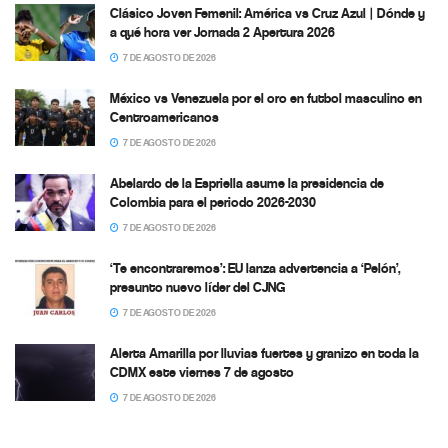
Clásico Joven Femenil: América vs Cruz Azul | Dónde y
a qué hora ver Jornada 2 Apertura 2026
7 DE AGOSTO DE 2026
México vs Venezuela por el oro en futbol masculino en
Centroamericanos
7 DE AGOSTO DE 2026
Abelardo de la Espriella asume la presidencia de
Colombia para el periodo 2026-2030
7 DE AGOSTO DE 2026
‘Te encontraremos’: EU lanza advertencia a ‘Pelón’,
presunto nuevo líder del CJNG
7 DE AGOSTO DE 2026
Alerta Amarilla por lluvias fuertes y granizo en toda la
CDMX este viernes 7 de agosto
7 DE AGOSTO DE 2026