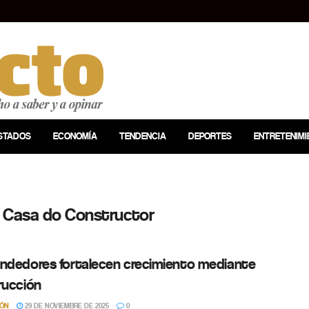
STADOS
ECONOMÍA
TENDENCIA
DEPORTES
ENTRETENIMI
l Casa do Constructor
ndedores fortalecen crecimiento mediante
rucción
IÓN
29 DE NOVIEMBRE DE 2025
0