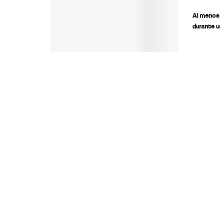
Al menos 
durante u