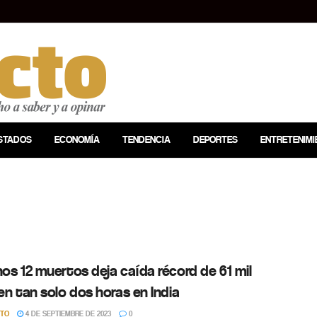
STADOS
ECONOMÍA
TENDENCIA
DEPORTES
ENTRETENIMI
os 12 muertos deja caída récord de 61 mil
en tan solo dos horas en India
CTO
4 DE SEPTIEMBRE DE 2023
0