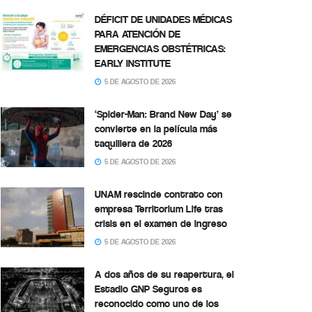
DÉFICIT DE UNIDADES MÉDICAS
PARA ATENCIÓN DE
EMERGENCIAS OBSTÉTRICAS:
EARLY INSTITUTE
5 DE AGOSTO DE 2026
‘Spider-Man: Brand New Day’ se
convierte en la película más
taquillera de 2026
5 DE AGOSTO DE 2026
UNAM rescinde contrato con
empresa Territorium Life tras
crisis en el examen de ingreso
5 DE AGOSTO DE 2026
A dos años de su reapertura, el
Estadio GNP Seguros es
reconocido como uno de los