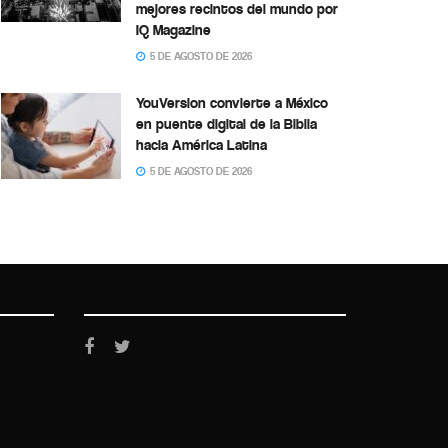
mejores recintos del mundo por
IQ Magazine
5 DE AGOSTO DE 2026
YouVersion convierte a México
en puente digital de la Biblia
hacia América Latina
5 DE AGOSTO DE 2026