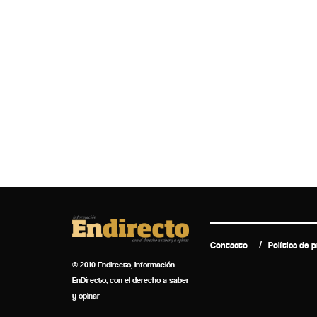
Contacto
Política de p
© 2010 Endirecto, Información
EnDirecto, con el derecho a saber
y opinar