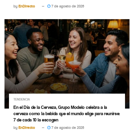
by
EnDirecto
7 de agosto de 2026
TENDENCIA
En el Día de la Cerveza, Grupo Modelo celebra a la
cerveza como la bebida que el mundo elige para reunirse:
7 de cada 10 la escogen
by
EnDirecto
7 de agosto de 2026