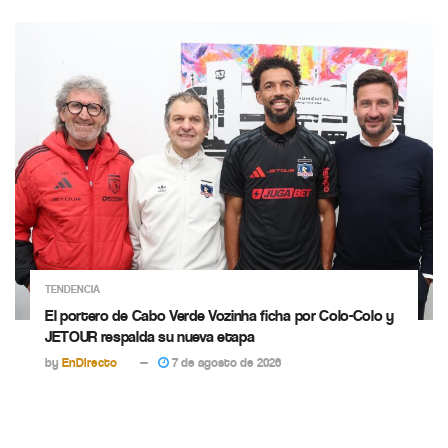
TENDENCIA
El portero de Cabo Verde Vozinha ficha por Colo-Colo y
JETOUR respalda su nueva etapa
by
EnDirecto
7 de agosto de 2026