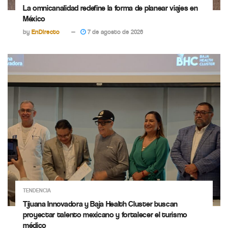
La omnicanalidad redefine la forma de planear viajes en
México
by
EnDirecto
7 de agosto de 2026
TENDENCIA
Tijuana Innovadora y Baja Health Cluster buscan
proyectar talento mexicano y fortalecer el turismo
médico