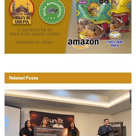
Related
Posts