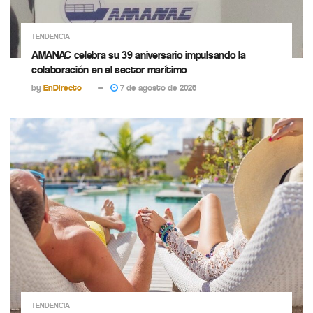
TENDENCIA
AMANAC celebra su 39 aniversario impulsando la
colaboración en el sector marítimo
by
EnDirecto
7 de agosto de 2026
TENDENCIA