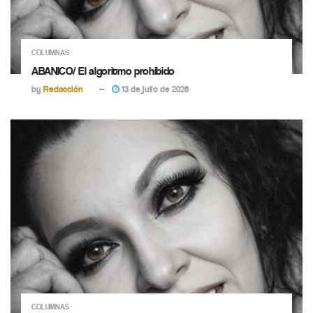
COLUMNAS
ABANICO/ El algoritmo prohibido
by
Redacción
13 de julio de 2026
COLUMNAS