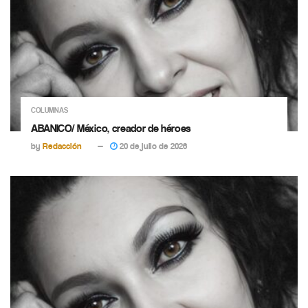
COLUMNAS
ABANICO/ México, creador de héroes
by
Redacción
20 de julio de 2026