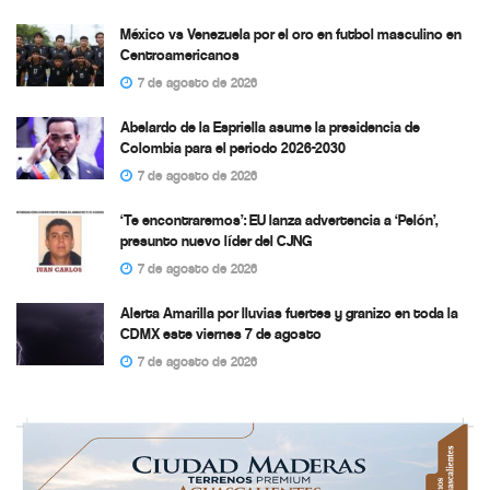
México vs Venezuela por el oro en futbol masculino en
Centroamericanos
7 de agosto de 2026
Abelardo de la Espriella asume la presidencia de
Colombia para el periodo 2026-2030
7 de agosto de 2026
‘Te encontraremos’: EU lanza advertencia a ‘Pelón’,
presunto nuevo líder del CJNG
7 de agosto de 2026
Alerta Amarilla por lluvias fuertes y granizo en toda la
CDMX este viernes 7 de agosto
7 de agosto de 2026