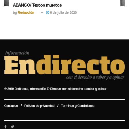
ABANICO/ Textos muertos
by
Redacción
6 de julio de 2026
© 2010 Endirecto, Información EnDirecto, con el derecho a saber y opinar
Contacto
Política de privacidad
Terminos y Condiciones