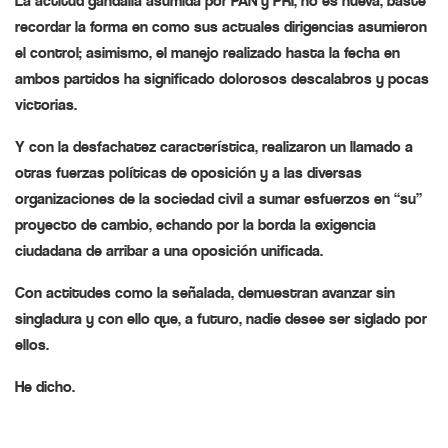
La actitud gandalla asumida por PAN y PRI, no es nueva, baste
recordar la forma en como sus actuales dirigencias asumieron
el control; asimismo, el manejo realizado hasta la fecha en
ambos partidos ha significado dolorosos descalabros y pocas
victorias.
Y con la desfachatez característica, realizaron un llamado a
otras fuerzas políticas de oposición y a las diversas
organizaciones de la sociedad civil a sumar esfuerzos en “su”
proyecto de cambio, echando por la borda la exigencia
ciudadana de arribar a una oposición unificada.
Con actitudes como la señalada, demuestran avanzar sin
singladura y con ello que, a futuro, nadie desee ser siglado por
ellos.
He dicho.