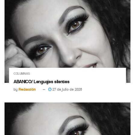
COLUMNAS
ABANICO/ Lenguajes silentes
by
Redacción
27 de julio de 2026