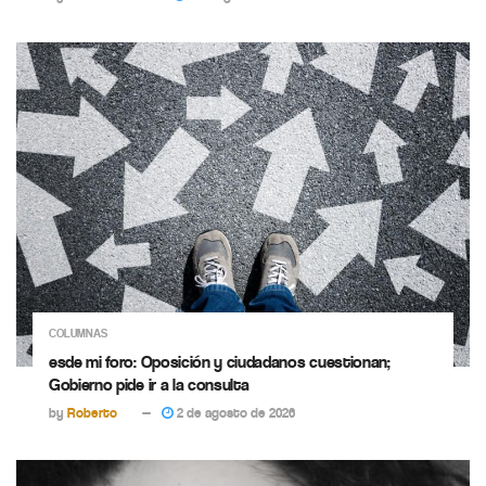
COLUMNAS
esde mi foro: Oposición y ciudadanos cuestionan;
Gobierno pide ir a la consulta
by
Roberto
2 de agosto de 2026