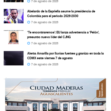
7 de agosto de 2026
Abelardo de la Espriella asume la presidencia de
Colombia para el periodo 2026-2030
7 de agosto de 2026
‘Te encontraremos’: EU lanza advertencia a ‘Pelón’,
presunto nuevo líder del CJNG
7 de agosto de 2026
Alerta Amarilla por lluvias fuertes y granizo en toda la
CDMX este viernes 7 de agosto
7 de agosto de 2026