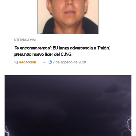
INTERNACIONAL
‘Te encontraremos’: EU lanza advertencia a ‘Pelón’,
presunto nuevo líder del CJNG
by
Redacción
7 de agosto de 2026