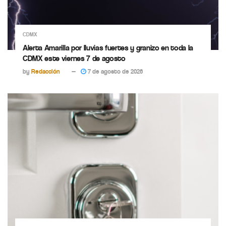
CDMX
Alerta Amarilla por lluvias fuertes y granizo en toda la
CDMX este viernes 7 de agosto
by
Redacción
7 de agosto de 2026