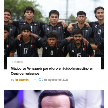
DEPORTES
México vs Venezuela por el oro en futbol masculino en
Centroamericanos
by
Redacción
7 de agosto de 2026