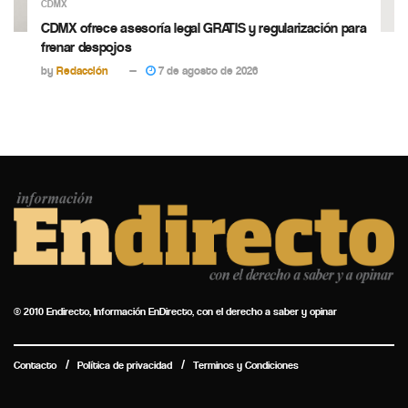
CDMX
CDMX ofrece asesoría legal GRATIS y regularización para
frenar despojos
by
Redacción
7 de agosto de 2026
© 2010 Endirecto, Información EnDirecto, con el derecho a saber y opinar
Contacto
Política de privacidad
Terminos y Condiciones