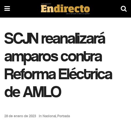
SCJN reanalizará
amparos contra
Reforma Eléctrica
de AMLO
28 de enero de 2023
in
Nacional
,
Portada