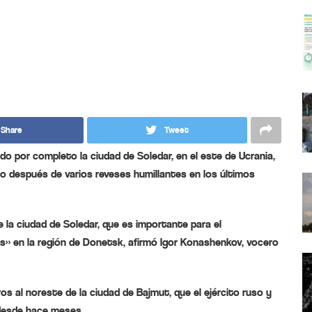
Share
Tweet
do por completo la ciudad de Soledar, en el este de Ucrania,
eno después de varios reveses humillantes en los últimos
e la ciudad de Soledar, que es importante para el
s» en la región de Donetsk, afirmó Igor Konashenkov, vocero
os al noreste de la ciudad de Bajmut, que el ejército ruso y
 desde hace meses.