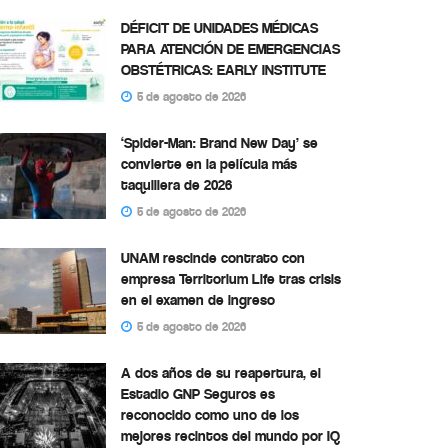
DÉFICIT DE UNIDADES MÉDICAS
PARA ATENCIÓN DE EMERGENCIAS
OBSTÉTRICAS: EARLY INSTITUTE
5 de agosto de 2026
‘Spider-Man: Brand New Day’ se
convierte en la película más
taquillera de 2026
5 de agosto de 2026
UNAM rescinde contrato con
empresa Territorium Life tras crisis
en el examen de ingreso
5 de agosto de 2026
A dos años de su reapertura, el
Estadio GNP Seguros es
reconocido como uno de los
mejores recintos del mundo por IQ