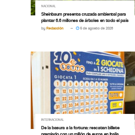
NACIONAL
Sheinbaum presenta cruzada ambiental para
plantar 6.6 millones de árboles en todo el país
by
Redacción
5 de agosto de 2026
INTERNACIONAL
De la basura a la fortuna: rescatan billete
premiado con un millón de euros en Italia