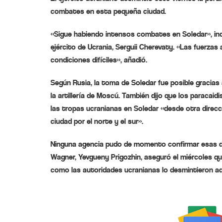
combates en esta pequeña ciudad.
«Sigue habiendo intensos combates en Soledar», indi
ejército de Ucrania, Serguii Cherevaty. «Las fuerza
condiciones difíciles», añadió.
Según Rusia, la toma de Soledar fue posible gracia
la artillería de Moscú. También dijo que los paracai
las tropas ucranianas en Soledar «desde otra direcc
ciudad por el norte y el sur».
Ninguna agencia pudo de momento confirmar esas dec
Wagner, Yevgueny Prigozhin, aseguró el miércoles q
como las autoridades ucranianas lo desmintieron aq