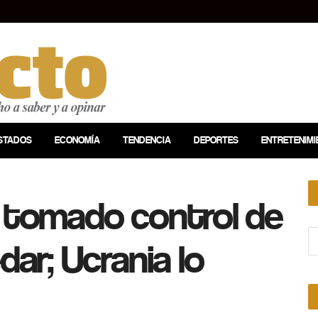
STADOS
ECONOMÍA
TENDENCIA
DEPORTES
ENTRETENIMI
r tomado control de
dar; Ucrania lo