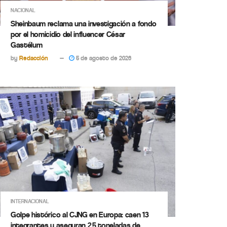
NACIONAL
Sheinbaum reclama una investigación a fondo
por el homicidio del influencer César
Gastélum
by
Redacción
5 de agosto de 2026
INTERNACIONAL
Golpe histórico al CJNG en Europa: caen 13
integrantes y aseguran 2.5 toneladas de