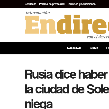
Contacto
Política de privacidad
Terminos y Condiciones
NACIONAL
CDMX
E
Rusia dice habe
la ciudad de Sole
niega