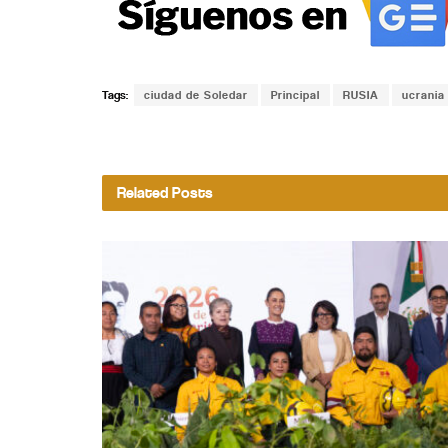
Tags:
ciudad de Soledar
Principal
RUSIA
ucrania
Related
Posts