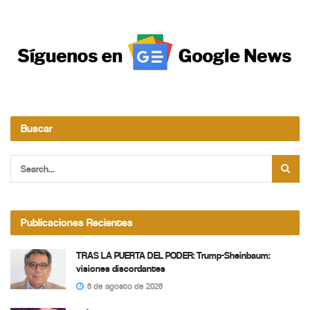
Buscar
Publicaciones Recientes
TRAS LA PUERTA DEL PODER: Trump-Sheinbaum:
visiones discordantes
6 de agosto de 2026