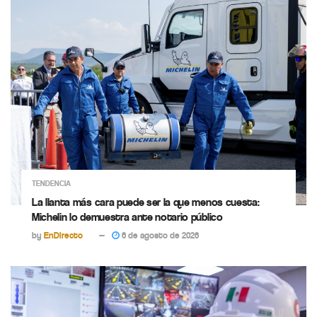
TENDENCIA
La llanta más cara puede ser la que menos cuesta:
Michelin lo demuestra ante notario público
by
EnDirecto
6 de agosto de 2026