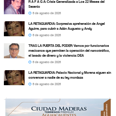
R Á F A G A: Crisis Generalizada a Los 22 Meses del
Sexenio
6 de agosto de 2026
LA RETAGUARDIA: Sorpresiva aprehensión de Angel
Aguirre, para cubrir a Adán Augusto y Andy
6 de agosto de 2026
TRAS LA PUERTA DEL PODER: Vamos por funcionarios
mexicanos que permiten la operación del narcotráfico,
el lavado de dinero y la violencia: DEA
6 de agosto de 2026
LA RETAGUARDIA: Palacio Nacional y Morena siguen sin
convencer a nadie de su ley mordaza
6 de agosto de 2026