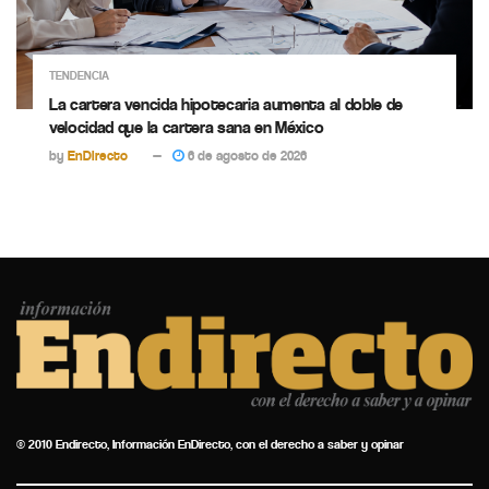
TENDENCIA
La cartera vencida hipotecaria aumenta al doble de
velocidad que la cartera sana en México
by
EnDirecto
6 de agosto de 2026
© 2010 Endirecto, Información EnDirecto, con el derecho a saber y opinar