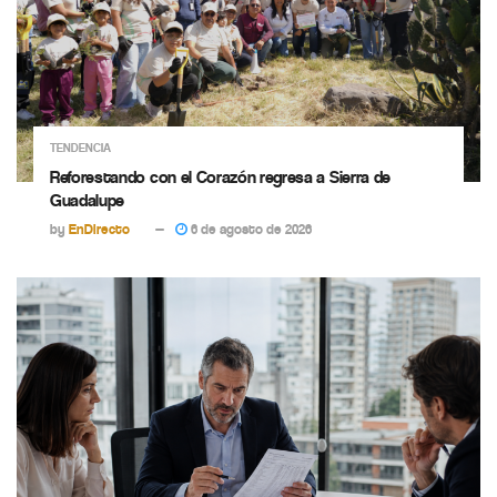
TENDENCIA
Reforestando con el Corazón regresa a Sierra de
Guadalupe
by
EnDirecto
6 de agosto de 2026