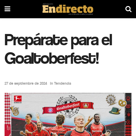
Prepárate para el
Goaltoberfest!
27 de septiembre de 2024
in
Tendencia