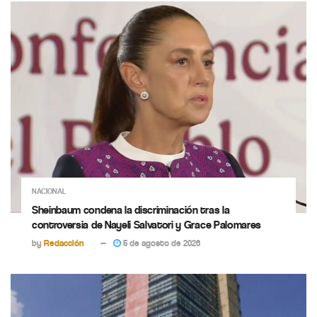
NACIONAL
Sheinbaum condena la discriminación tras la
controversia de Nayeli Salvatori y Grace Palomares
by
Redacción
5 de agosto de 2026