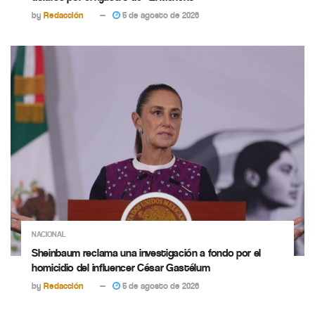
by
Redacción
5 de agosto de 2026
NACIONAL
Sheinbaum reclama una investigación a fondo por el
homicidio del influencer César Gastélum
by
Redacción
5 de agosto de 2026