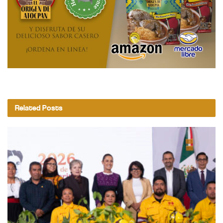
Related
Posts