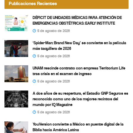
Publicaciones Recientes
DÉFICIT DE UNIDADES MÉDICAS PARA ATENCIÓN DE
EMERGENCIAS OBSTÉTRICAS: EARLY INSTITUTE
5 de agosto de 2026
‘Spider-Man: Brand New Day’ se convierte en la película
más taquillera de 2026
5 de agosto de 2026
UNAM rescinde contrato con empresa Territorium Life
tras crisis en el examen de ingreso
5 de agosto de 2026
A dos años de su reapertura, el Estadio GNP Seguros es
reconocido como uno de los mejores recintos del
mundo por IQ Magazine
5 de agosto de 2026
YouVersion convierte a México en puente digital de la
Biblia hacia América Latina