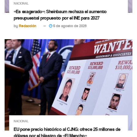
NACIONAL
«Es exagerado»: Sheinbaum rechaza el aumento
presupuestal propuesto por el INE para 2027
by
Redacción
5 de agosto de 2026
NACIONAL
EU pone precio histórico al CJNG: ofrece 25 millones de
dólares por el hijastro de «El Mencho»