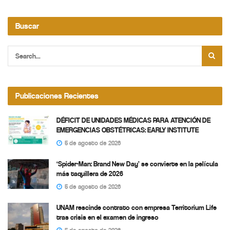
Buscar
Publicaciones Recientes
DÉFICIT DE UNIDADES MÉDICAS PARA ATENCIÓN DE
EMERGENCIAS OBSTÉTRICAS: EARLY INSTITUTE
5 de agosto de 2026
‘Spider-Man: Brand New Day’ se convierte en la película
más taquillera de 2026
5 de agosto de 2026
UNAM rescinde contrato con empresa Territorium Life
tras crisis en el examen de ingreso