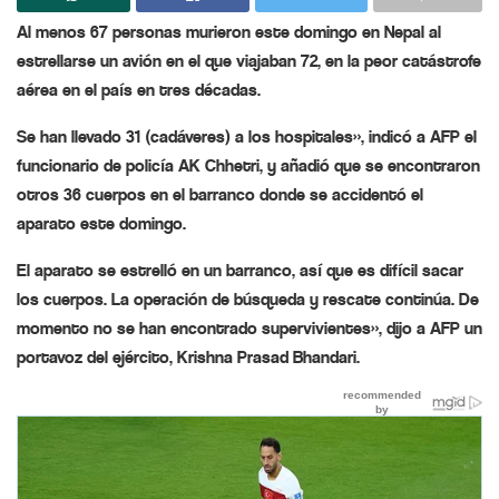
Al menos 67 personas murieron este domingo en Nepal al
estrellarse un avión en el que viajaban 72, en la peor catástrofe
aérea en el país en tres décadas.
Se han llevado 31 (cadáveres) a los hospitales», indicó a AFP el
funcionario de policía AK Chhetri, y añadió que se encontraron
otros 36 cuerpos en el barranco donde se accidentó el
aparato este domingo.
El aparato se estrelló en un barranco, así que es difícil sacar
los cuerpos. La operación de búsqueda y rescate continúa. De
momento no se han encontrado supervivientes», dijo a AFP un
portavoz del ejército, Krishna Prasad Bhandari.