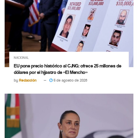
NACIONAL
EU pone precio histórico al CJNG: ofrece 25 millones de
dólares por el hijastro de «El Mencho»
by
Redacción
5 de agosto de 2026