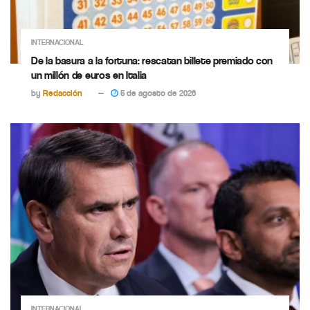
INTERNACIONAL
De la basura a la fortuna: rescatan billete premiado con
un millón de euros en Italia
by
Redacción
5 de agosto de 2026
INTERNACIONAL