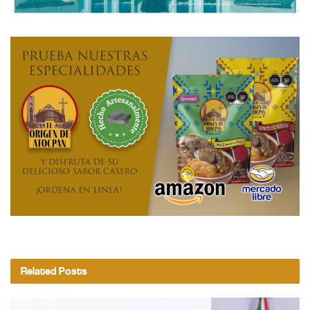
Related
Posts