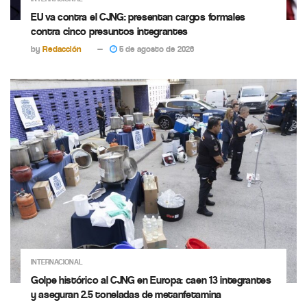
EU va contra el CJNG: presentan cargos formales
contra cinco presuntos integrantes
by
Redacción
5 de agosto de 2026
INTERNACIONAL
Golpe histórico al CJNG en Europa: caen 13 integrantes
y aseguran 2.5 toneladas de metanfetamina