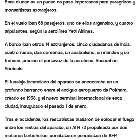
Esta ciudad es un punto de paso importante para peregrinos y
montañistas extranjeros.
En el vuelo iban 68 pasajeros, uno de ellos argentino, y cuatro
tripulantes, según la aerolínea Yeti Airlines.
A bordo iban otros 14 extranjeros: cinco ciudadanos de India,
cuatro rusos, dos coreanos, un australiano, un irlandés y un
francés, precisó el portavoz de la aerolínea, Sudarshan
Bardaula.
El fuselaje incendiado del aparato se encontraba en un
profundo barranco entre el antiguo aeropuerto de Pokhara,
creado en 1958, y el nuevo terminal internacional de esta
ciudad, inaugurado el pasado 1 de enero.
Tras el accidente, los rescatistas trataron de sofocar el fuego
entre los restos del aparato, un ATR 72 propulsado por dos
motores turbohélice, constataron periodistas de AFP.