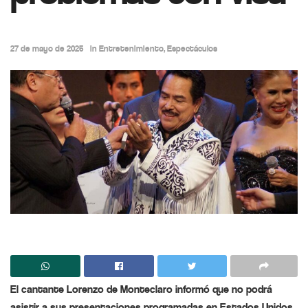
27 de mayo de 2025
in
Entretenimiento
,
Espectáculos
El cantante Lorenzo de Monteclaro informó que no podrá
asistir a sus presentaciones programadas en Estados Unidos