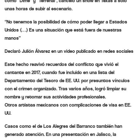
como “Dime” y “Terrenal”, canceló un show en Texas a sólo
unas horas de subir al escenario.
“No tenemos la posibilidad de cómo poder llegar a Estados
Unidos (…) Es una situación que está fuera de nuestras
manos”
Declaró Julión Álvarez en un video publicado en redes sociales
Este hecho reavivó recuerdos del conflicto que vivió el
cantante en 2017, cuando fue incluido en una lista del
Departamento del Tesoro de EE. UU. por presuntos vínculos
con el crimen organizado. Tras varios años, logró limpiar su
nombre y retomar sus actividades profesionales.
Otros artistas mexicanos con complicaciones de visa en EE.
UU.
Casos como el de Los Alegres del Barranco también han
generado atención. En una presentación en Jalisco, la