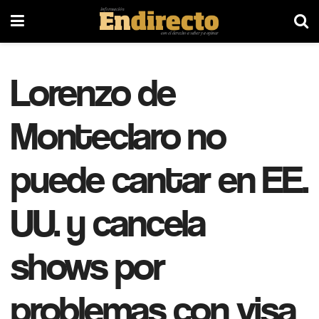
Lorenzo de
Monteclaro no
puede cantar en EE.
UU. y cancela
shows por
problemas con visa