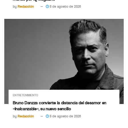
by
Redacción
5 de agosto de 2026
ENTRETENIMIENTO
Bruno Danzza convierte la distancia del desamor en
«Inalcanzable», su nuevo sencillo
by
Redacción
5 de agosto de 2026