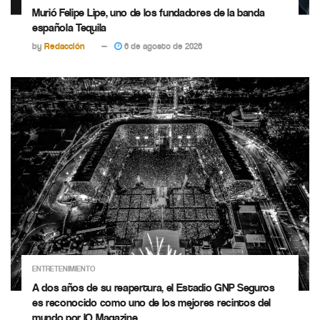
Murió Felipe Lipe, uno de los fundadores de la banda
española Tequila
by
Redacción
6 de agosto de 2026
ENTRETENIMIENTO
A dos años de su reapertura, el Estadio GNP Seguros
es reconocido como uno de los mejores recintos del
mundo por IQ Magazine