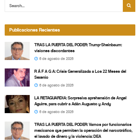
Publicaciones Recientes
TRAS LA PUERTA DEL PODER: Trump-Sheinbaum:
visiones discordantes
6 de agosto de 2026
R Á F A G A: Crisis Generalizada a Los 22 Meses del
Sexenio
6 de agosto de 2026
LA RETAGUARDIA: Sorpresiva aprehensión de Angel
Aguirre, para cubrir a Adán Augusto y Andy
6 de agosto de 2026
TRAS LA PUERTA DEL PODER: Vamos por funcionarios
mexicanos que permiten la operación del narcotráfico,
el lavado de dinero y la violencia: DEA