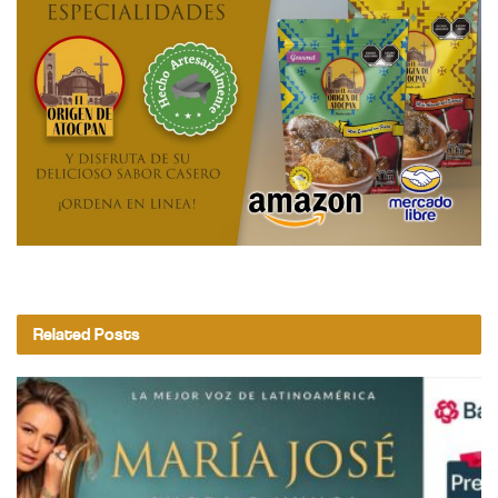
Related
Posts