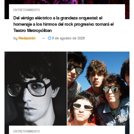
ENTRETENIMIENTO
Del vértigo eléctrico a la grandeza orquestal: el
homenaje a los himnos del rock progresivo tomará el
Teatro Metropólitan
by
Redacción
6 de agosto de 2026
ENTRETENIMIENTO