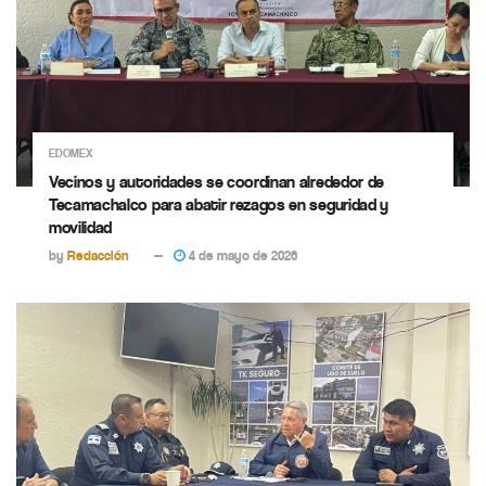
EDOMEX
Vecinos y autoridades se coordinan alrededor de
Tecamachalco para abatir rezagos en seguridad y
movilidad
by
Redacción
4 de mayo de 2026