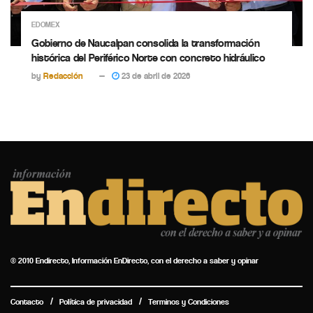
EDOMEX
Gobierno de Naucalpan consolida la transformación
histórica del Periférico Norte con concreto hidráulico
by
Redacción
23 de abril de 2026
© 2010 Endirecto, Información EnDirecto, con el derecho a saber y opinar
Contacto
Política de privacidad
Terminos y Condiciones