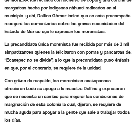
margaritas hecha por indígenas náhuatl radicados en el
municipio, y ahí, Delfina Gómez indicó que en esta precampaña
recogerá los comentarios sobre las graves necesidades del
Estado de México que le expresan los morenistas.
La precandidata única morenista fue recibida por más de 3 mil
simpatizantes quienes la felicitaron con porras y pancartas de:
“Ecatepec no se divide”, a lo que la precandidata puso énfasis
en que, por el contrario, se requiere de la unidad.
Con gritos de respaldo, los morenistas ecatepenses
ofrecieron todo su apoyo a la maestra Delfina y expresaron
que se necesita un cambio para mejorar las condiciones de
marginación de esta colonia la cual, dijeron, se requiere de
mucha ayuda para apoyar a la gente que sale a trabajar todos
los días.