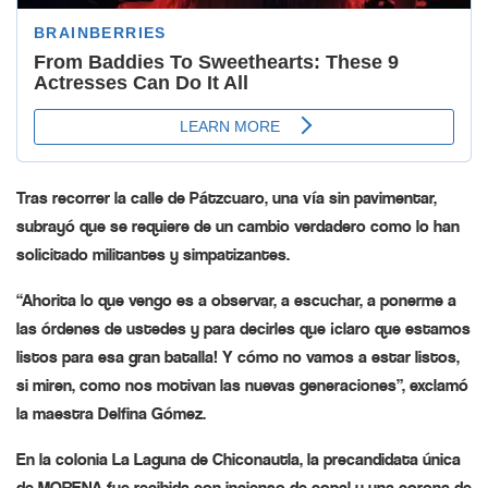
Tras recorrer la calle de Pátzcuaro, una vía sin pavimentar,
subrayó que se requiere de un cambio verdadero como lo han
solicitado militantes y simpatizantes.
“Ahorita lo que vengo es a observar, a escuchar, a ponerme a
las órdenes de ustedes y para decirles que ¡claro que estamos
listos para esa gran batalla! Y cómo no vamos a estar listos,
si miren, como nos motivan las nuevas generaciones”, exclamó
la maestra Delfina Gómez.
En la colonia La Laguna de Chiconautla, la precandidata única
de MORENA fue recibida con incienso de copal y una corona de