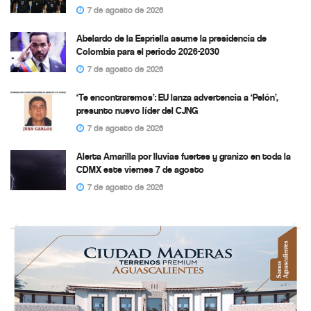
7 de agosto de 2026
Abelardo de la Espriella asume la presidencia de
Colombia para el periodo 2026-2030
7 de agosto de 2026
‘Te encontraremos’: EU lanza advertencia a ‘Pelón’,
presunto nuevo líder del CJNG
7 de agosto de 2026
Alerta Amarilla por lluvias fuertes y granizo en toda la
CDMX este viernes 7 de agosto
7 de agosto de 2026