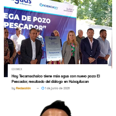
EDOMEX
Hoy Tecamachalco tiene más agua con nuevo pozo El
Pescador, resultado del diálogo en Huixquilucan
by
Redacción
1 de junio de 2026