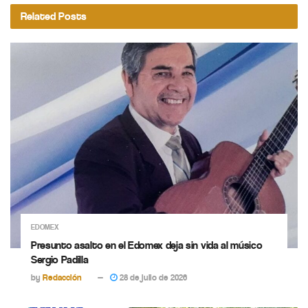
Related
Posts
EDOMEX
Presunto asalto en el Edomex deja sin vida al músico
Sergio Padilla
by
Redacción
28 de julio de 2026