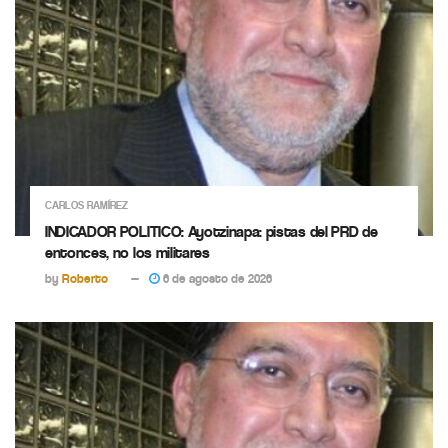
CARLOS RAMÍREZ
INDICADOR POLITICO: Ayotzinapa: pistas del PRD de
entonces, no los militares
by
Roberto
6 de agosto de 2026