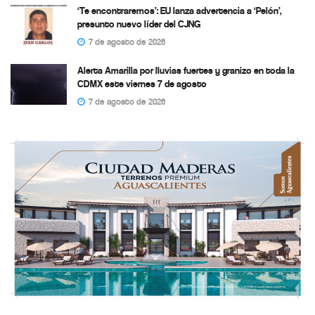
‘Te encontraremos’: EU lanza advertencia a ‘Pelón’,
presunto nuevo líder del CJNG
7 de agosto de 2026
Alerta Amarilla por lluvias fuertes y granizo en toda la
CDMX este viernes 7 de agosto
7 de agosto de 2026