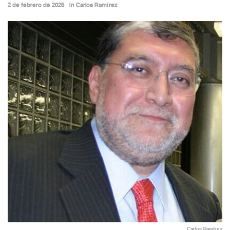
2 de febrero de 2025
in
Carlos Ramírez
Carlos Ramírez