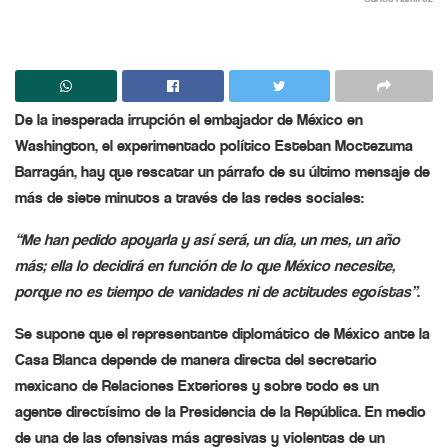
De la
inesperada
irrupción el embajador de México en
Washington, el experimentado político Esteban Moctezuma
Barragán, hay que resca
t
ar un párrafo de su último
mensaje
de
más de siete minutos a través de las redes sociales:
“
Me han pedido apoyarla
y así será, un día, un mes, un año
más; ella lo
decidirá
en función de lo que México necesite,
porque no es tiempo de vanidades ni de actitudes egoístas”
.
Se
supone
que el representante diplomático de México ante la
Casa Blanca
depende
de manera directa del secretario
mexicano de Relaciones Exteriores y sobre todo es un
agente
directísimo
de la Presidencia de la República. En medio
de una de las ofensivas más agresivas y violentas de un