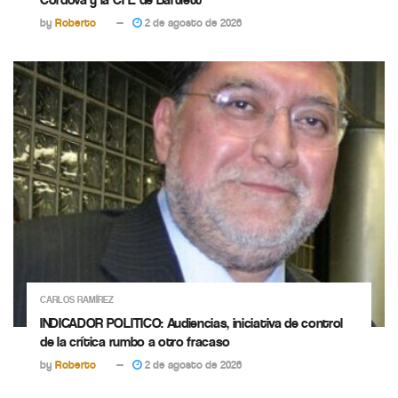
by
Roberto
2 de agosto de 2026
CARLOS RAMÍREZ
INDICADOR POLITICO: Audiencias, iniciativa de control
de la crítica rumbo a otro fracaso
by
Roberto
2 de agosto de 2026