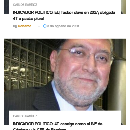
CARLOS RAMÍREZ
INDICADOR POLITICO: EU, factor clave en 2027; obligada
4T a pacto plural
by
Roberto
3 de agosto de 2026
CARLOS RAMÍREZ
INDICADOR POLITICO: 4T castiga como el INE de
Córdova y la CFE de Bartlett