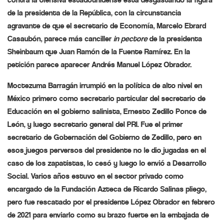
de la presidenta de la República, con la circunstancia
agravante de que el secretario de Economía, Marcelo Ebrard
Casaubón, parece más
canciller
in pectore
de la presidenta
Sheinbaum que Juan Ramón de la Fuente Ramírez. En la
petición parece aparecer Andrés Manuel López Obrador.
Moctezuma Barragán
irrumpió
en la política de alto nivel en
México primero como secretario particular del secretario de
Educación en el gobierno salinista, Ernesto Zedillo Ponce de
León, y luego secretario general del PRI. Fue el primer
secretario de Gobernación del Gobierno de Zedillo, pero en
esos juegos perversos del presidente no le dio jugadas en el
caso de los zapatistas, lo
cesó
y luego lo envió a Desarrollo
Social. Varios años estuvo en el sector privado como
encargado de la Fundación Azteca de Ricardo Salinas pliego,
pero fue
rescatado
por el presidente López Obrador en febrero
de 2021 para enviarlo como su brazo fuerte en la embajada de