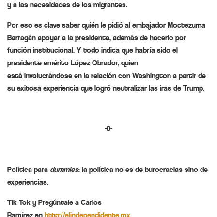
y a las necesidades de los migrantes.
Por eso es clave saber
quién
le pidió al embajador Moctezuma
Barragán apoyar a la presidenta, además de hacerlo por
función institucional. Y todo indica que habría sido el
presidente
emérito
López Obrador, quien
está
involucrándose
en la relación con Washington a partir de
su
exitosa
experiencia que logró neutralizar las iras de Trump.
-0-
Política para
dummies
:
la política no es de burocracias sino de
experiencias.
Tik Tok y Pregúntale a Carlos
Ramírez
en
http://elindependidente.
mx