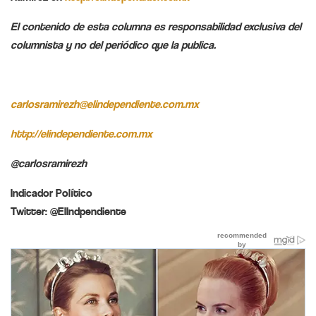
El contenido de esta columna es responsabilidad exclusiva del
columnista y no del periódico que la publica.
carlosramirezh@
elindependiente.com.mx
http://elindependiente.com.mx
@carlosramirezh
Indicador Político
Twitter: @ElIndpendiente