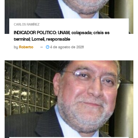
CARLOS RAMÍREZ
INDICADOR POLITICO: UNAM, colapsada; crisis es
terminal; Lomeli, responsable
by
Roberto
4 de agosto de 2026