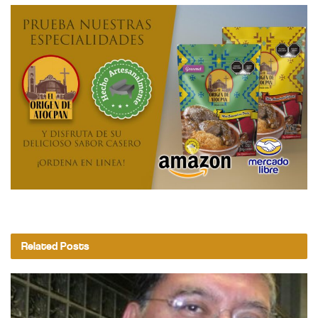
Related
Posts