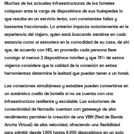
Muchas de las actuales infraestructuras de los hoteles
colapsan ante la carga de dispositivos de sus huéspedes lo
que resulta en un servicio lento, con constantes fallas y
bastante fraccionado. Lo anterior impacta notoriamente en la
experiencia del viajero, quien está buscando sentirse en cada
estancia como si estuviera en la comodidad de su casa, de ahí
que, de acuerdo con HIS, en promedio cada persona lleve
consigo al menos 2 dispositivos móviles y que 74% de estos
viajeros considere que la calidad de la conexión en estas
herramientas determine la lealtad que puedan tener a un hotel.
Las conexiones simultáneas y estables pueden convertirse en
un auténtico cuello de botella si no se cuenta con una
infraestructura resiliente y escalable. Las soluciones de
conectividad de Nomadix cuentan con gateways de alto
rendimiento permiten la creación de una VBN (Red de Banda
Ancha Virtual) de alta velocidad, ofreciendo una flexibilidad
para admitir desde 1,000 hasta 8,000 dispositivos en un solo