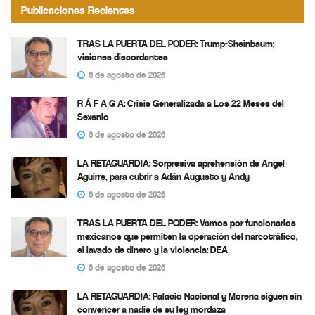
Publicaciones Recientes
TRAS LA PUERTA DEL PODER: Trump-Sheinbaum:
visiones discordantes
6 de agosto de 2026
R Á F A G A: Crisis Generalizada a Los 22 Meses del
Sexenio
6 de agosto de 2026
LA RETAGUARDIA: Sorpresiva aprehensión de Angel
Aguirre, para cubrir a Adán Augusto y Andy
6 de agosto de 2026
TRAS LA PUERTA DEL PODER: Vamos por funcionarios
mexicanos que permiten la operación del narcotráfico,
el lavado de dinero y la violencia: DEA
6 de agosto de 2026
LA RETAGUARDIA: Palacio Nacional y Morena siguen sin
convencer a nadie de su ley mordaza