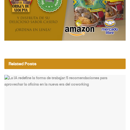
Related
Posts