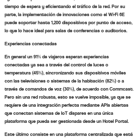
tiempo de espera y eficientando el tráfico de la red. Por su
parte, la implementación de innovaciones como el Wi-Fi 6E
puede soportar hasta 1,200 dispositivos por punto de acceso,
lo que lo hace ideal para salas de conferencias o auditorios.
Experiencias conectadas
En general un 91% de viajeros esperan experiencias
conectadas ya sea a través del control de luces o
temperatura (45%), sincronizando sus dispositivos móviles
con las televisiones o sistemas de la habitación (82%) o a
través de comandos de voz (30%), de acuerdo con Commcast.
Pero sin una red robusta, esto se vuelve imposible, ya que se
requiere de una integración perfecta mediante APIs abiertas
que conectan sistemas de IoT dispares en una única
plataforma que pueda ser gestionada desde un Hotel Portal.
Este último consiste en una plataforma centralizada que está