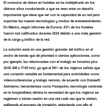
El consumo de datos en hoteles se ha multiplicado en los
últimos años conduciendo a que se vean ante un desafío
importante que tiene que ver con la capacidad de su red para
soportar las nuevas tecnologías y modos de entretenimiento.
En México, según informes de Eurona, 43% de los hoteles
fueron mal calificados durante 2024 debido a una mala gestión
de la carga y tráfico de la red.
La solución está en una gestión granular del tráfico en el
ancho de banda que dé prioridad a ciertas aplicaciones, como
por ejemplo, las relacionadas con el trabajo en horarios pico
(9:00 AM a 17:00 hrs), ya que el 58% de los viajeros señala que
una conexión estable es fundamental para actividades como
videoconferencias y trabajo remoto, de acuerdo con Datawifi.
Asimismo, herramientas como Passpoint, tecnología centrada
en la hospitalidad, elimina la necesidad de que los viajeros se
registren o inicien sesión en una red cada vez que la visitan,
agilizando el proceso de conexión, reduciendo con ello el