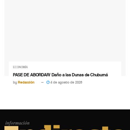
ECONOMÍA
PASE DE ABORDAR/ Daño a las Dunas de Chuburná
by
Redacción
4 de agosto de 2026