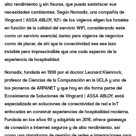
alto rendimiento y sin fisuras, que pueda satisfacer sus
necesidades cambiantes. Según Nomadix, una compañía de
Vingcard | ASSA ABLOY, 92% de los viajeros eligen los hoteles
en función de la calidad del servicio WiFi, considerando este
como un servicio esencial, tanto para viajeros de negocios
como de placer, de ahí que la conectividad sea ese lazo
invisible pero imprescindible que une cada aspecto de la
experiencia de hospitalidad.
Nomadix, fundada en 1998 por el doctor Leonard Kleinrock,
profesor de Ciencias de la Computación en la UCLA y uno de
los pioneros de ARPANET y que hoy en día forma parte del
Ecosistema de Soluciones de Vingcard | ASSA ABLOY, está
especializada en soluciones de conectividad de red e IoT
enfocadas en construir experiencias de hospitalidad moderna.
Fundada en los años 90 y adquirida en 2016, ofrece gateways
de conexión a Internet seguros y de alto rendimiento, así
como una plataforma de gestión de redes e integraciones para