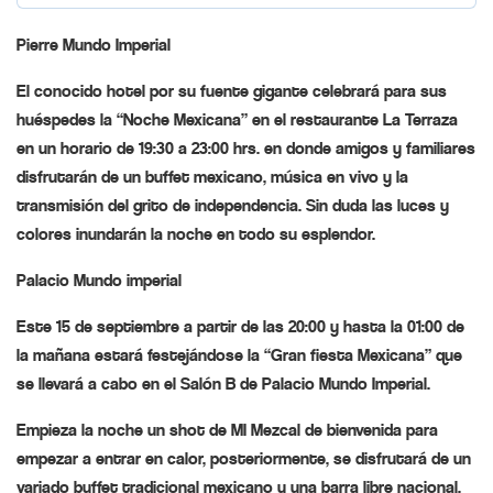
Pierre Mundo Imperial
El conocido hotel por su fuente gigante celebrará para sus
huéspedes la “Noche Mexicana” en el restaurante La Terraza
en un horario de 19:30 a 23:00 hrs. en donde amigos y familiares
disfrutarán de un buffet mexicano, música en vivo y la
transmisión del grito de independencia. Sin duda las luces y
colores inundarán la noche en todo su esplendor.
Palacio Mundo imperial
Este 15 de septiembre a partir de las 20:00 y hasta la 01:00 de
la mañana estará festejándose la “Gran fiesta Mexicana” que
se llevará a cabo en el Salón B de Palacio Mundo Imperial.
Empieza la noche un shot de MI Mezcal de bienvenida para
empezar a entrar en calor, posteriormente, se disfrutará de un
variado buffet tradicional mexicano y una barra libre nacional,