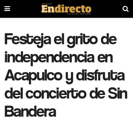
Festeja el grito de
independencia en
Acapulco y disfruta
del concierto de Sin
Bandera