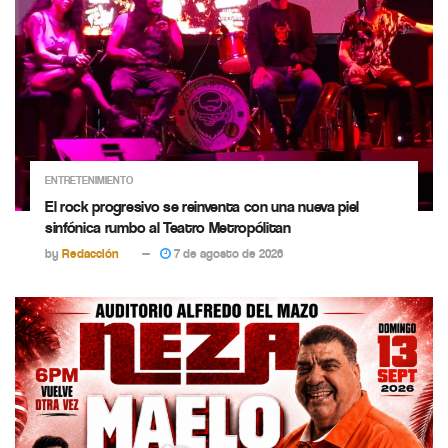
ENTRETENIMIENTO
El rock progresivo se reinventa con una nueva piel
sinfónica rumbo al Teatro Metropólitan
by
Redacción
7 de agosto de 2026