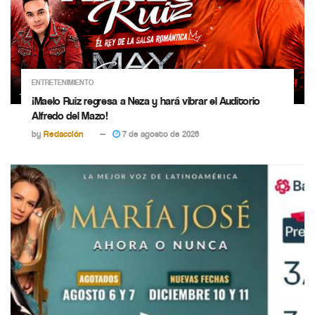
ENTRETENIMIENTO
¡Maelo Ruiz regresa a Neza y hará vibrar el Auditorio
Alfredo del Mazo!
by
Redacción
7 de agosto de 2026