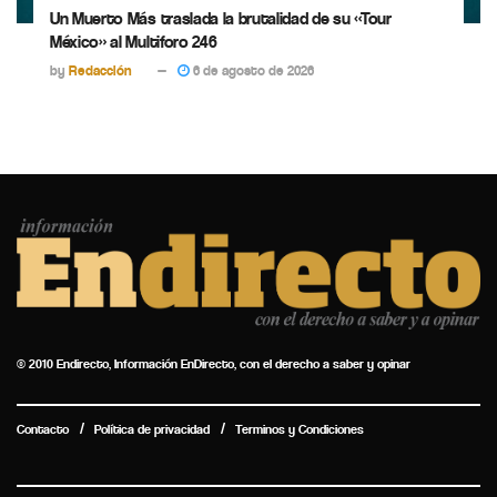
Un Muerto Más traslada la brutalidad de su «Tour
México» al Multiforo 246
by
Redacción
6 de agosto de 2026
© 2010 Endirecto, Información EnDirecto, con el derecho a saber y opinar
Contacto
Política de privacidad
Terminos y Condiciones