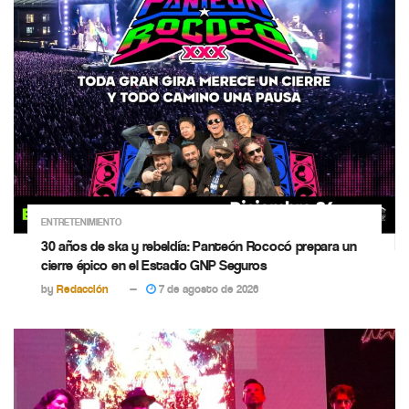
ENTRETENIMIENTO
30 años de ska y rebeldía: Panteón Rococó prepara un
cierre épico en el Estadio GNP Seguros
by
Redacción
7 de agosto de 2026