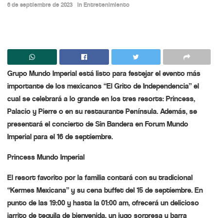
6 de septiembre de 2023
in
Entretenimiento
Grupo Mundo Imperial está listo para festejar el evento más
importante de los mexicanos “El Grito de Independencia” el
cual se celebrará a lo grande en los tres resorts: Princess,
Palacio y Pierre o en su restaurante Península. Además, se
presentará el concierto de Sin Bandera en Forum Mundo
Imperial para el 16 de septiembre.
Princess Mundo Imperial
El resort favorito por la familia contará con su tradicional
“Kermes Mexicana” y su cena buffet del 15 de septiembre. En
punto de las 19:00 y hasta la 01:00 am, ofrecerá un delicioso
jarrito de tequila de bienvenida, un jugo sorpresa y barra