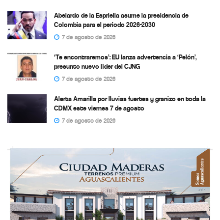
Abelardo de la Espriella asume la presidencia de
Colombia para el periodo 2026-2030
7 de agosto de 2026
‘Te encontraremos’: EU lanza advertencia a ‘Pelón’,
presunto nuevo líder del CJNG
7 de agosto de 2026
Alerta Amarilla por lluvias fuertes y granizo en toda la
CDMX este viernes 7 de agosto
7 de agosto de 2026