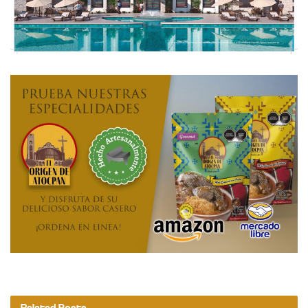
Related
Posts