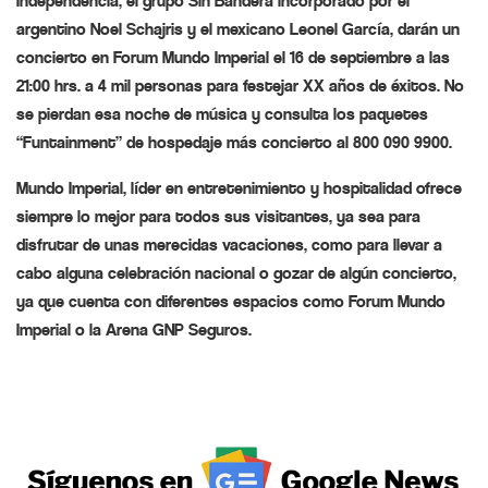
Independencia, el grupo Sin Bandera incorporado por el
argentino Noel Schajris y el mexicano Leonel García, darán un
concierto en Forum Mundo Imperial el 16 de septiembre a las
21:00 hrs. a 4 mil personas para festejar XX años de éxitos. No
se pierdan esa noche de música y consulta los paquetes
“Funtainment” de hospedaje más concierto al 800 090 9900.
Mundo Imperial, líder en entretenimiento y hospitalidad ofrece
siempre lo mejor para todos sus visitantes, ya sea para
disfrutar de unas merecidas vacaciones, como para llevar a
cabo alguna celebración nacional o gozar de algún concierto,
ya que cuenta con diferentes espacios como Forum Mundo
Imperial o la Arena GNP Seguros.