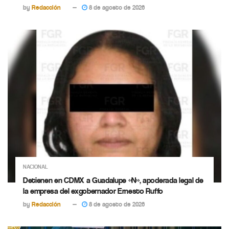
by
Redacción
8 de agosto de 2026
NACIONAL
Detienen en CDMX a Guadalupe «N», apoderada legal de
la empresa del exgobernador Ernesto Ruffo
by
Redacción
8 de agosto de 2026