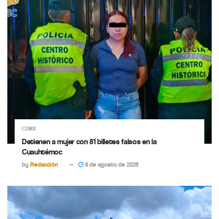
CDMX
Detienen a mujer con 81 billetes falsos en la
Cuauhtémoc
by
Redacción
8 de agosto de 2026