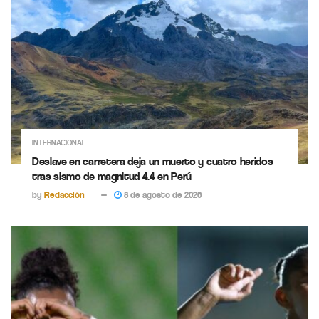
INTERNACIONAL
Deslave en carretera deja un muerto y cuatro heridos
tras sismo de magnitud 4.4 en Perú
by
Redacción
8 de agosto de 2026