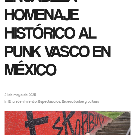
HOMENAJE
HISTÓRICO AL
PUNK VASCO EN
MÉXICO
21 de mayo de 2025
in
Entretenimiento
,
Espectáculos
,
Espectáculos y cultura