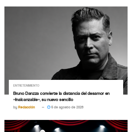
ENTRETENIMIENTO
Bruno Danzza convierte la distancia del desamor en
«Inalcanzable», su nuevo sencillo
by
Redacción
5 de agosto de 2026