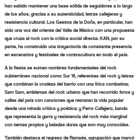
han sabido mantener una base sólida de seguidores a lo largo
de los años, gracias a su autenticidad, letras callejeras y
resistencia cultural. Los Gestos de la Doña, en particular, han
sido una voz del oriente del Valle de México con una propuesta
que cruza el rock con la crítica social directa. KAN, por su
parte, ha construido una trayectoria de constante presencia
en escenarios y festivales de contracultura en todo el país.
A la fiesta se suman nombres fundamentales del rock
subterráneo nacional como
Sur 16
, referentes del rock y letras
que combinan la crudeza del barrio con una lírica combativa;
Sam Sam
, emblemas del rock urbano que han recorrido foros y
calles del país con canciones que retratan la vida popular
desde una mirada crítica y poética; y
Perro Callejero
, banda
que representa la garra y resistencia del rock más marginal
con temas propios y baladas duras que son muy conocidas.
También destaca el regreso de
Ramsés
, agrupación que marcó