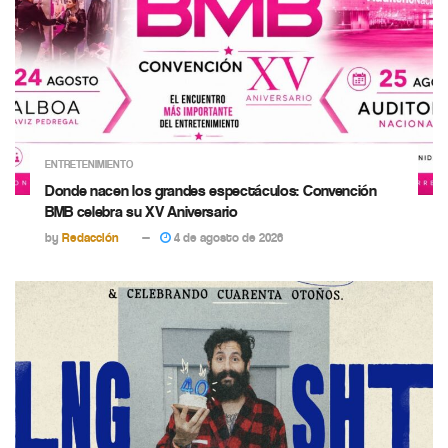
ENTRETENIMIENTO
Donde nacen los grandes espectáculos: Convención
BMB celebra su XV Aniversario
by
Redacción
4 de agosto de 2026