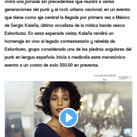
vivirá una jornada sin precedentes que reunirá a varias
generaciones del punk y el rock urbano nacional, en un evento
que tiene como eje central la llegada por primera vez a México
de Sergio Kalaña, último vocalista de la mítica banda vasca
Eskorbuto. En esta esperada visita, Kalaña rendirá un
homenaje en vivo al legado contestatario y rebelde de
Eskorbuto, grupo considerado una de las piedras angulares del
punk en lengua española. Inicia a mediodía este maratónico
evento a un costo de solo $50.00 en preventa.