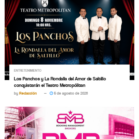
ENTRETENIMIENTO
Los Panchos y La Rondalla del Amor de Saltillo
conquistarán el Teatro Metropólitan
by
Redacción
5 de agosto de 2026