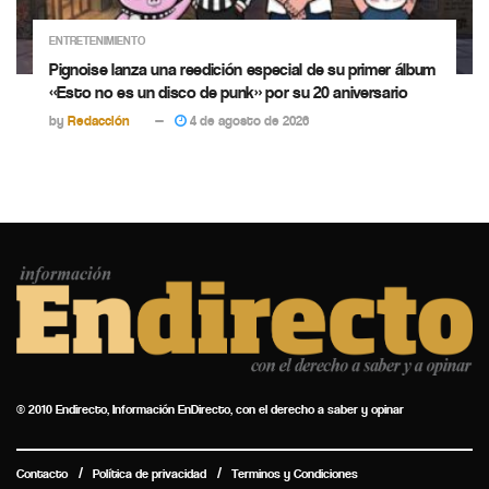
ENTRETENIMIENTO
Pignoise lanza una reedición especial de su primer álbum
«Esto no es un disco de punk» por su 20 aniversario
by
Redacción
4 de agosto de 2026
© 2010 Endirecto, Información EnDirecto, con el derecho a saber y opinar
Contacto
Política de privacidad
Terminos y Condiciones