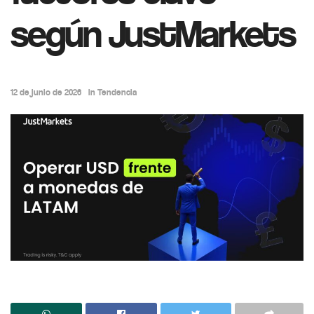
según JustMarkets
12 de junio de 2026
in
Tendencia