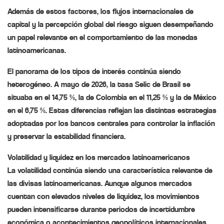
Además de estos factores, los flujos internacionales de
capital y la percepción global del riesgo siguen desempeñando
un papel relevante en el comportamiento de las monedas
latinoamericanas.
El panorama de los tipos de interés continúa siendo
heterogéneo. A mayo de 2026, la tasa Selic de Brasil se
situaba en el 14,75 %, la de Colombia en el 11,25 % y la de México
en el 6,75 %. Estas diferencias reflejan las distintas estrategias
adoptadas por los bancos centrales para controlar la inflación
y preservar la estabilidad financiera.
Volatilidad y liquidez en los mercados latinoamericanos
La volatilidad continúa siendo una característica relevante de
las divisas latinoamericanas. Aunque algunos mercados
cuentan con elevados niveles de liquidez, los movimientos
pueden intensificarse durante periodos de incertidumbre
económica o acontecimientos geopolíticos internacionales.