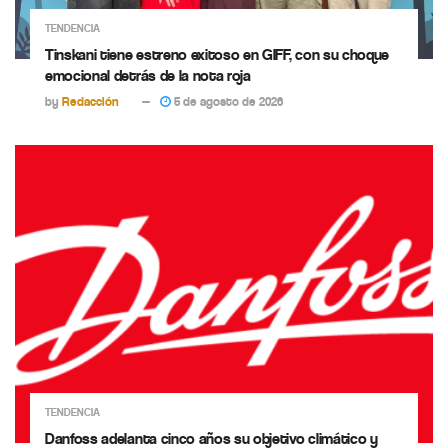
TENDENCIA
Tinskani tiene estreno exitoso en GIFF, con su choque
emocional detrás de la nota roja
by
Redacción
5 de agosto de 2026
TENDENCIA
Danfoss adelanta cinco años su objetivo climático y