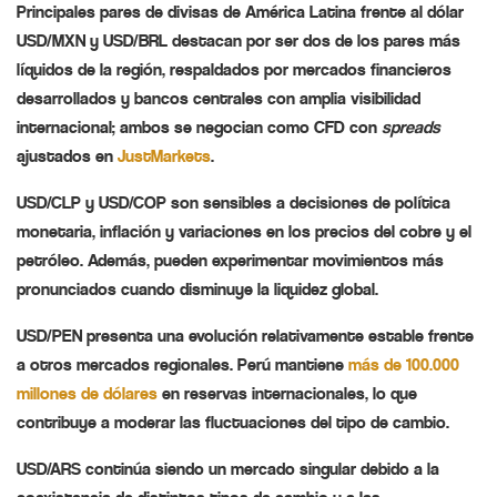
Principales pares de divisas de América Latina frente al dólar
USD/MXN y USD/BRL
destacan por ser dos de los pares más
líquidos de la región, respaldados por mercados financieros
desarrollados y bancos centrales con amplia visibilidad
internacional; ambos se negocian como CFD con
spreads
ajustados en
JustMarkets
.
USD/CLP y USD/COP
son sensibles a decisiones de política
monetaria, inflación y variaciones en los precios del cobre y el
petróleo. Además, pueden experimentar movimientos más
pronunciados cuando disminuye la liquidez global.
USD/PEN
presenta una evolución relativamente estable frente
a otros mercados regionales. Perú mantiene
más de 100.000
millones de dólares
en reservas internacionales, lo que
contribuye a moderar las fluctuaciones del tipo de cambio.
USD/ARS
continúa siendo un mercado singular debido a la