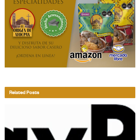
Related
Posts