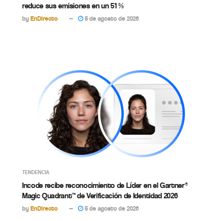
reduce sus emisiones en un 51 %
by
EnDirecto
5 de agosto de 2026
TENDENCIA
Incode recibe reconocimiento de Líder en el Gartner®
Magic Quadrant™ de Verificación de Identidad 2026
by
EnDirecto
5 de agosto de 2026