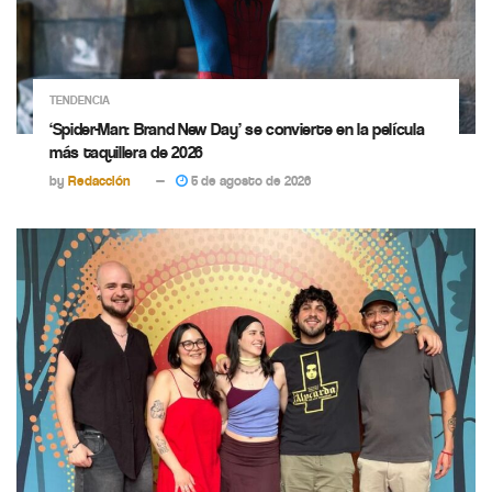
TENDENCIA
‘Spider-Man: Brand New Day’ se convierte en la película
más taquillera de 2026
by
Redacción
5 de agosto de 2026