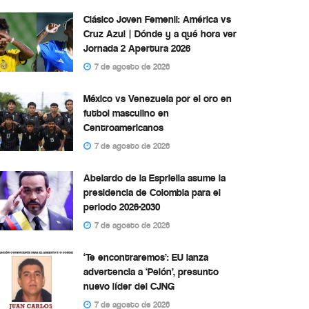
Clásico Joven Femenil: América vs
Cruz Azul | Dónde y a qué hora ver
Jornada 2 Apertura 2026
7 de agosto de 2026
México vs Venezuela por el oro en
futbol masculino en
Centroamericanos
7 de agosto de 2026
Abelardo de la Espriella asume la
presidencia de Colombia para el
periodo 2026-2030
7 de agosto de 2026
‘Te encontraremos’: EU lanza
advertencia a ‘Pelón’, presunto
nuevo líder del CJNG
7 de agosto de 2026