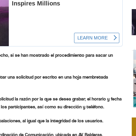
hecho, si se han mostrado el procedimiento para sacar un
ntar una solicitud por escrito en una hoja membretada
licitud la razón por la que se desea grabar; el horario y fecha
los participantes, así como su dirección y teléfono.
aciones, al igual que la integridad de los usuarios.
ordinación de Comunicación, ubicada en AV. Balderas.