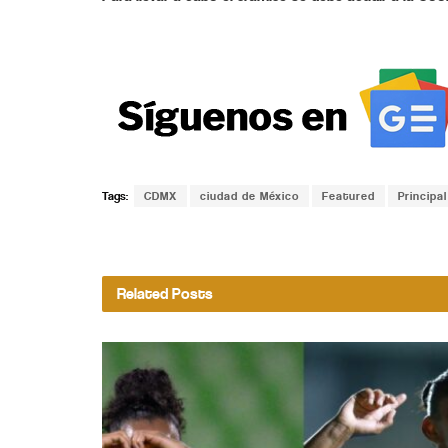
Tags:
CDMX
ciudad de México
Featured
Principal
Related
Posts