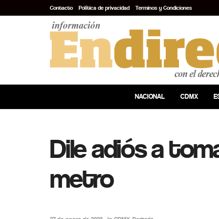
Contacto
Política de privacidad
Terminos y Condiciones
NACIONAL
CDMX
E
Dile adiós a toma
metro