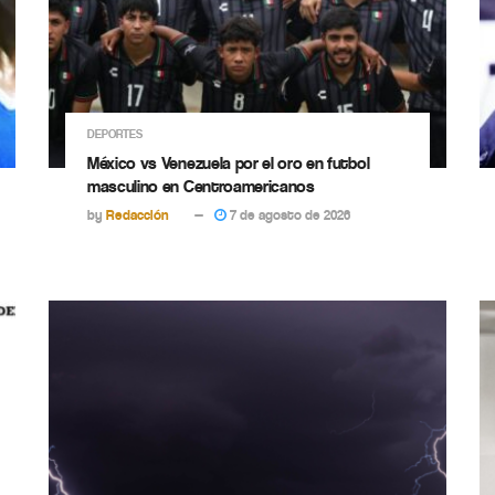
DEPORTES
México vs Venezuela por el oro en futbol
masculino en Centroamericanos
by
Redacción
7 de agosto de 2026