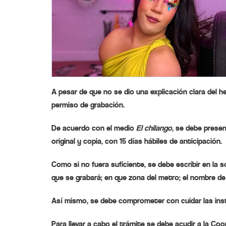
A pesar de que no se dio una explicación clara del 
permiso de grabación.
De acuerdo con el medio
El chilango
, se debe prese
original y copia, con 15 días hábiles de anticipación.
Como si no fuera suficiente, se debe escribir en la so
que se grabará; en que zona del metro; el nombre de 
Así mismo, se debe comprometer con cuidar las instal
Para llevar a cabo el trámite se debe acudir a la Co