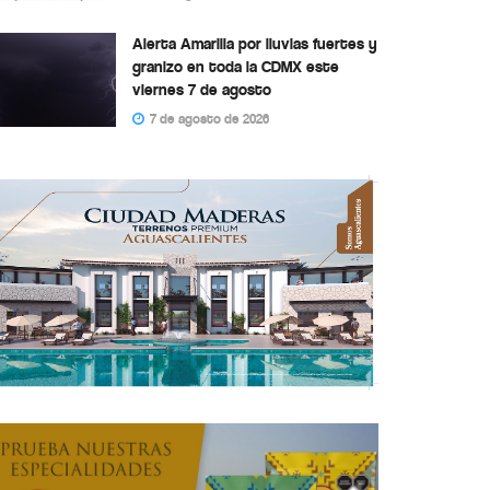
Alerta Amarilla por lluvias fuertes y
granizo en toda la CDMX este
viernes 7 de agosto
7 de agosto de 2026