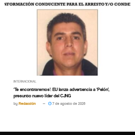
INTERNACIONAL
‘Te encontraremos’: EU lanza advertencia a ‘Pelón’,
presunto nuevo líder del CJNG
by
Redacción
7 de agosto de 2026