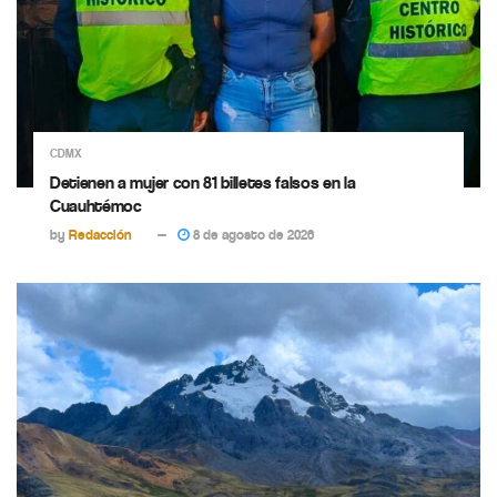
CDMX
Detienen a mujer con 81 billetes falsos en la
Cuauhtémoc
by
Redacción
8 de agosto de 2026