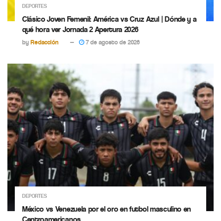
DEPORTES
Clásico Joven Femenil: América vs Cruz Azul | Dónde y a
qué hora ver Jornada 2 Apertura 2026
by
Redacción
7 de agosto de 2026
DEPORTES
México vs Venezuela por el oro en futbol masculino en
Centroamericanos