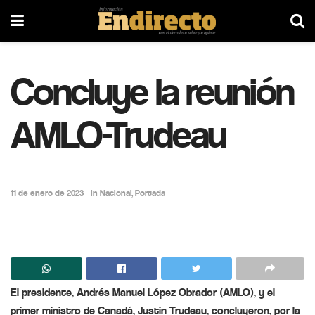
Concluye la reunión
AMLO-Trudeau
11 de enero de 2023
in
Nacional
,
Portada
El presidente, Andrés Manuel López Obrador (AMLO), y el
primer ministro de Canadá, Justin Trudeau, concluyeron, por la