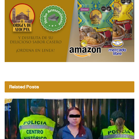
Related
Posts