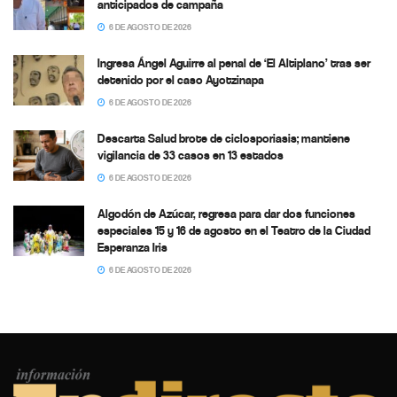
anticipados de campaña
6 DE AGOSTO DE 2026
Ingresa Ángel Aguirre al penal de ‘El Altiplano’ tras ser
detenido por el caso Ayotzinapa
6 DE AGOSTO DE 2026
Descarta Salud brote de ciclosporiasis; mantiene
vigilancia de 33 casos en 13 estados
6 DE AGOSTO DE 2026
Algodón de Azúcar, regresa para dar dos funciones
especiales 15 y 16 de agosto en el Teatro de la Ciudad
Esperanza Iris
6 DE AGOSTO DE 2026