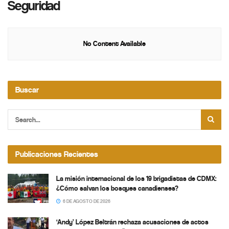
Seguridad
No Content Available
Buscar
Publicaciones Recientes
La misión internacional de los 19 brigadistas de CDMX:
¿Cómo salvan los bosques canadienses?
6 DE AGOSTO DE 2026
‘Andy’ López Beltrán rechaza acusaciones de actos