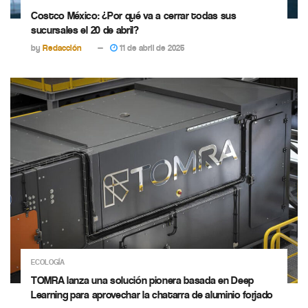
Costco México: ¿Por qué va a cerrar todas sus
sucursales el 20 de abril?
by
Redacción
11 de abril de 2025
ECOLOGÍA
TOMRA lanza una solución pionera basada en Deep
Learning para aprovechar la chatarra de aluminio forjado