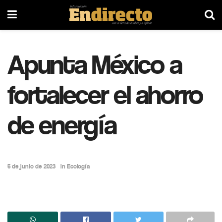
Apunta México a
fortalecer el ahorro
de energía
5 de junio de 2023
in
Ecología