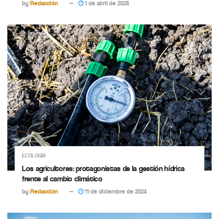
by
Redacción
1 de abril de 2025
ECOLOGÍA
Los agricultores: protagonistas de la gestión hídrica
frente al cambio climático
by
Redacción
11 de diciembre de 2024