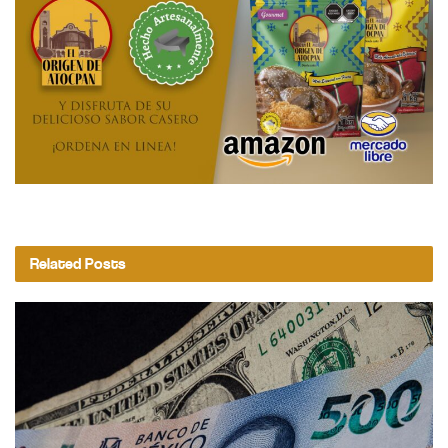
Related
Posts