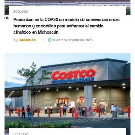
ECOLOGÍA
Presentan en la COP30 un modelo de convivencia entre
humanos y cocodrilos para enfrentar el cambio
climático en Michoacán
by
Redacción
14 de noviembre de 2025
ECOLOGÍA