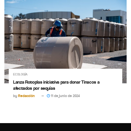
ECOLOGÍA
Lanza Rotoplas iniciativa para donar Tinacos a
afectados por sequías
by
Redacción
11 de junio de 2024