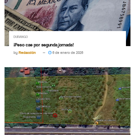
DURANGO
¡Peso cae por segunda jornada!
by
Redacción
6 de enero de 2026