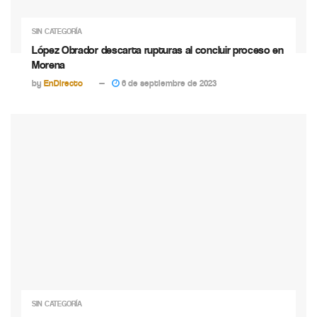
SIN CATEGORÍA
López Obrador descarta rupturas al concluir proceso en
Morena
by
EnDirecto
6 de septiembre de 2023
SIN CATEGORÍA