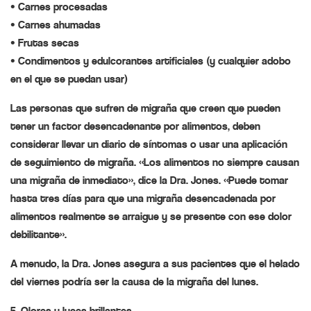
• Carnes procesadas
• Carnes ahumadas
• Frutas secas
• Condimentos y edulcorantes artificiales (y cualquier adobo
en el que se puedan usar)
Las personas que sufren de migraña que creen que pueden
tener un factor desencadenante por alimentos, deben
considerar llevar un diario de síntomas o usar una aplicación
de seguimiento de migraña. «Los alimentos no siempre causan
una migraña de inmediato», dice la Dra. Jones. «Puede tomar
hasta tres días para que una migraña desencadenada por
alimentos realmente se arraigue y se presente con ese dolor
debilitante».
A menudo, la Dra. Jones asegura a sus pacientes que el helado
del viernes podría ser la causa de la migraña del lunes.
5. Olores y luces brillantes