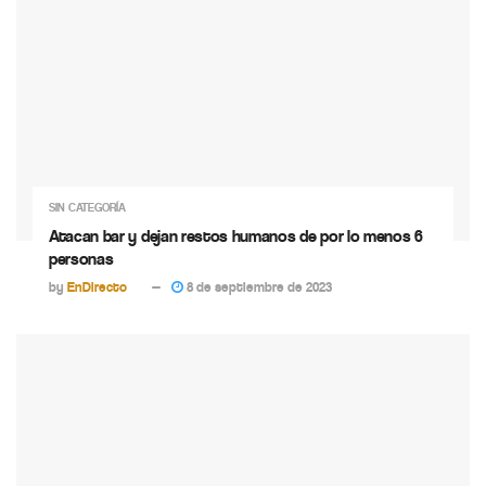
SIN CATEGORÍA
Atacan bar y dejan restos humanos de por lo menos 6
personas
by
EnDirecto
8 de septiembre de 2023