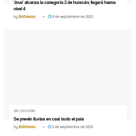
‘Jova’ alcanza la categoría 2 de huracán; llegará hasta
nivel 4
by
EnDirecto
6 de septiembre de 2023
SIN CATEGORÍA
Se prevén lluvias en casi todo el país
by
EnDirecto
2 de septiembre de 2023