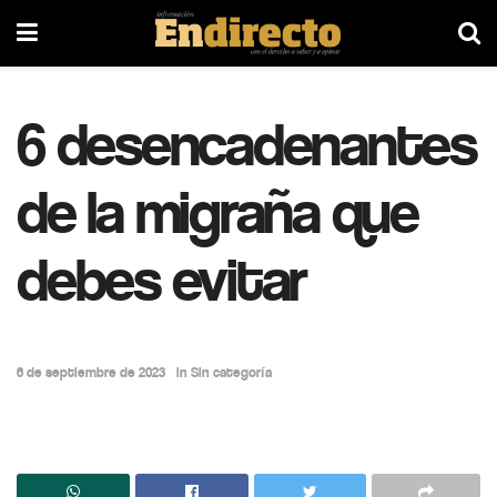
6 desencadenantes
de la migraña que
debes evitar
6 de septiembre de 2023
in
Sin categoría