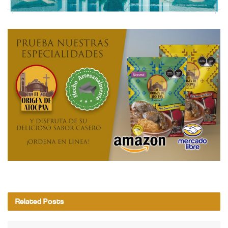
Related
Posts