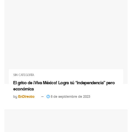
SIN CATEGORÍA
El grito de ¡Viva México! Logra tú “independencia” pero
económica
by
EnDirecto
8 de septiembre de 2023