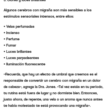
Algunos cerebros con migraña son más sensibles a los
estímulos sensoriales intensos, entre ellos:
• Velas perfumadas
• Incienso
• Perfume
• Fumar
• Luces brillantes
• Luces parpadeantes
• Iluminación fluorescente
«Recuerda, que hay un efecto de umbral que creemos es el
responsable de convertir un cerebro con migraña en un dolor
de cabeza», agrega la Dra. Jones. «Tal vez estás en tu período,
tu rutina está fuera de lugar y no dormiste bien. Entonces,
justo ahora, de repente, una vela o un aroma que nunca antes
te había molestado te está provocando una migraña».