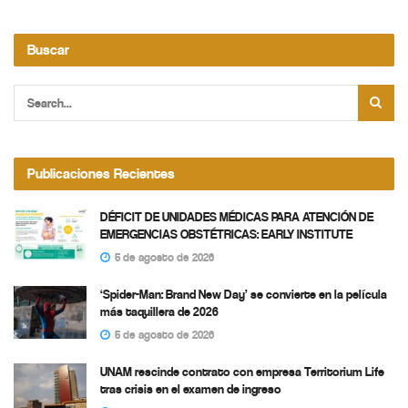
Buscar
Publicaciones Recientes
DÉFICIT DE UNIDADES MÉDICAS PARA ATENCIÓN DE
EMERGENCIAS OBSTÉTRICAS: EARLY INSTITUTE
5 de agosto de 2026
‘Spider-Man: Brand New Day’ se convierte en la película
más taquillera de 2026
5 de agosto de 2026
UNAM rescinde contrato con empresa Territorium Life
tras crisis en el examen de ingreso