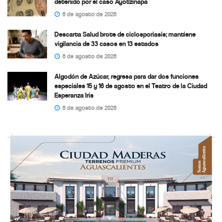
detenido por el caso Ayotzinapa
6 de agosto de 2026
Descarta Salud brote de ciclosporiasis; mantiene
vigilancia de 33 casos en 13 estados
6 de agosto de 2026
Algodón de Azúcar, regresa para dar dos funciones
especiales 15 y 16 de agosto en el Teatro de la Ciudad
Esperanza Iris
6 de agosto de 2026