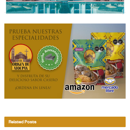
Related
Posts