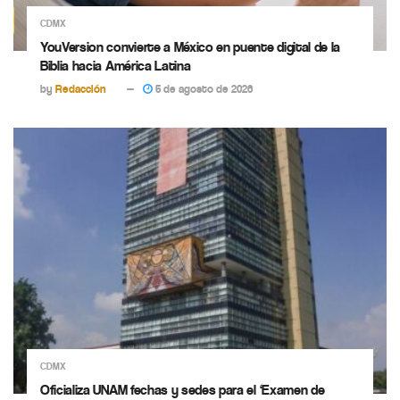
CDMX
YouVersion convierte a México en puente digital de la
Biblia hacia América Latina
by
Redacción
5 de agosto de 2026
CDMX
Oficializa UNAM fechas y sedes para el ‘Examen de