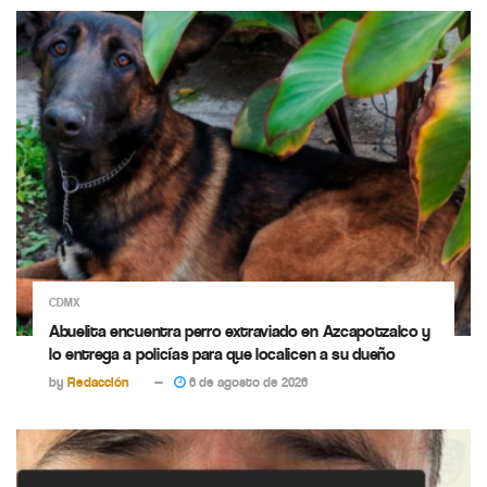
CDMX
Abuelita encuentra perro extraviado en Azcapotzalco y
lo entrega a policías para que localicen a su dueño
by
Redacción
6 de agosto de 2026