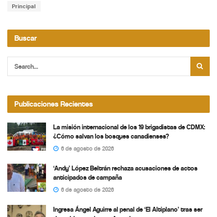
Principal
Buscar
Publicaciones Recientes
La misión internacional de los 19 brigadistas de CDMX:
¿Cómo salvan los bosques canadienses?
6 de agosto de 2026
‘Andy’ López Beltrán rechaza acusaciones de actos
anticipados de campaña
6 de agosto de 2026
Ingresa Ángel Aguirre al penal de ‘El Altiplano’ tras ser