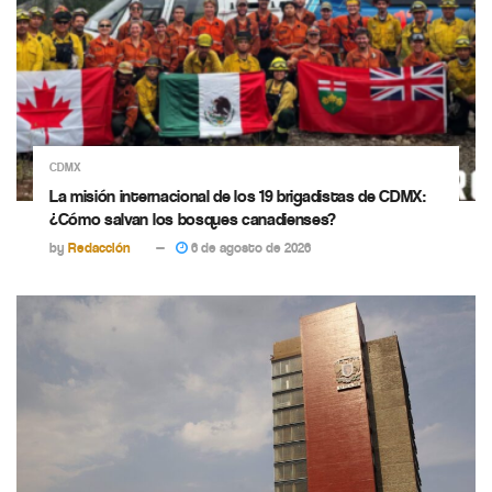
CDMX
La misión internacional de los 19 brigadistas de CDMX:
¿Cómo salvan los bosques canadienses?
by
Redacción
6 de agosto de 2026