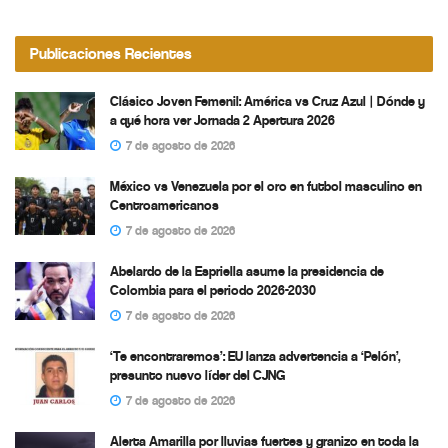
Publicaciones Recientes
Clásico Joven Femenil: América vs Cruz Azul | Dónde y
a qué hora ver Jornada 2 Apertura 2026
7 de agosto de 2026
México vs Venezuela por el oro en futbol masculino en
Centroamericanos
7 de agosto de 2026
Abelardo de la Espriella asume la presidencia de
Colombia para el periodo 2026-2030
7 de agosto de 2026
‘Te encontraremos’: EU lanza advertencia a ‘Pelón’,
presunto nuevo líder del CJNG
7 de agosto de 2026
Alerta Amarilla por lluvias fuertes y granizo en toda la