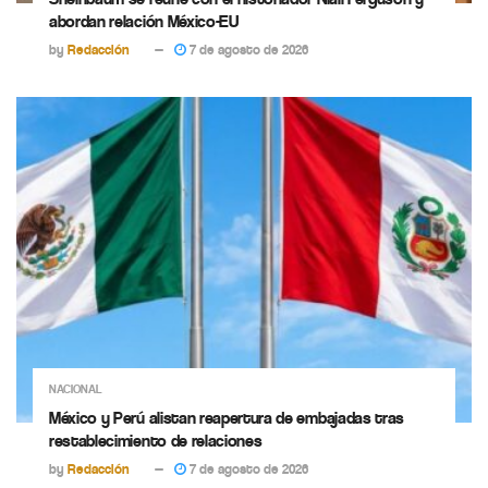
abordan relación México-EU
by
Redacción
7 de agosto de 2026
NACIONAL
México y Perú alistan reapertura de embajadas tras
restablecimiento de relaciones
by
Redacción
7 de agosto de 2026