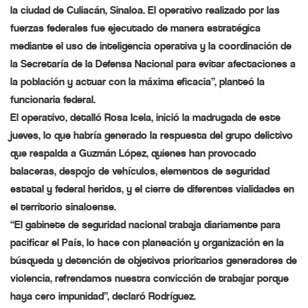
la ciudad de Culiacán, Sinaloa. El operativo realizado por las
fuerzas federales fue ejecutado de manera estratégica
mediante el uso de inteligencia operativa y la coordinación de
la Secretaría de la Defensa Nacional para evitar afectaciones a
la población y actuar con la máxima eficacia”, planteó la
funcionaria federal.
El operativo, detalló Rosa Icela, inició la madrugada de este
jueves, lo que habría generado la respuesta del grupo delictivo
que respalda a Guzmán López, quienes han provocado
balaceras, despojo de vehículos, elementos de seguridad
estatal y federal heridos, y el cierre de diferentes vialidades en
el territorio sinaloense.
“El gabinete de seguridad nacional trabaja diariamente para
pacificar el País, lo hace con planeación y organización en la
búsqueda y detención de objetivos prioritarios generadores de
violencia, refrendamos nuestra convicción de trabajar porque
haya cero impunidad”, declaró Rodríguez.