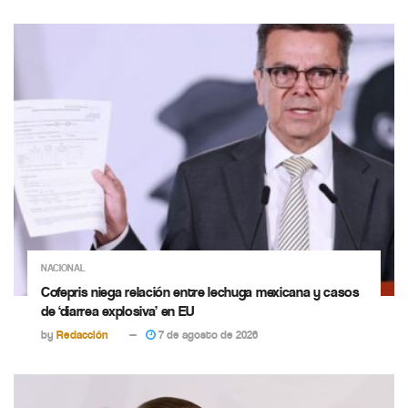
NACIONAL
Cofepris niega relación entre lechuga mexicana y casos
de ‘diarrea explosiva’ en EU
by
Redacción
7 de agosto de 2026