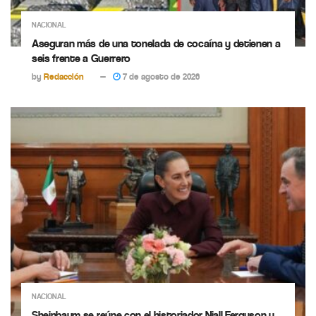
NACIONAL
Aseguran más de una tonelada de cocaína y detienen a
seis frente a Guerrero
by
Redacción
7 de agosto de 2026
NACIONAL
Sheinbaum se reúne con el historiador Niall Ferguson y