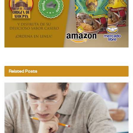
Related
Posts